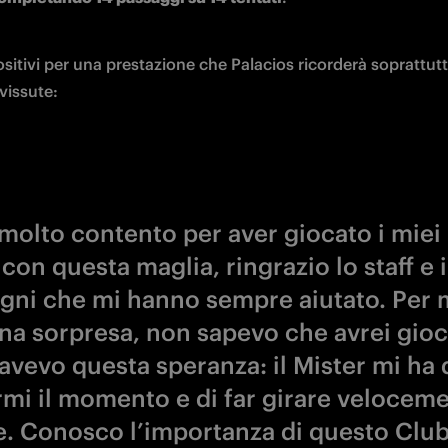
itivi per una prestazione che Palacios ricorderà soprattutto
vissute:
molto contento per aver giocato i miei
con questa maglia, ringrazio lo staff e i
ni che mi hanno sempre aiutato. Per 
una sorpresa, non sapevo che avrei gioc
avevo questa speranza: il Mister mi ha 
rmi il momento e di far girare veloceme
e. Conosco l’importanza di questo Club