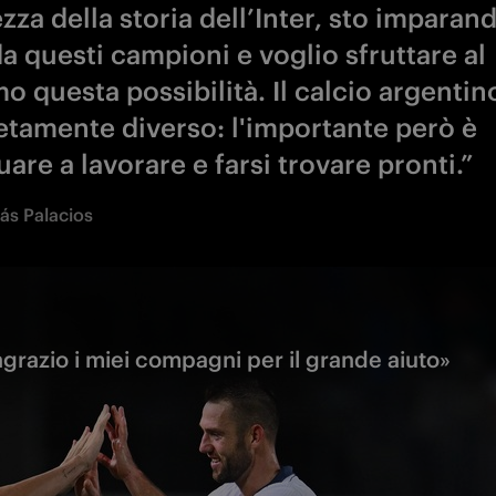
za della storia dell’Inter, sto imparan
a questi campioni e voglio sfruttare al
 questa possibilità. Il calcio argentin
tamente diverso: l'importante però è
are a lavorare e farsi trovare pronti.”
ás Palacios
ingrazio i miei compagni per il grande aiuto»