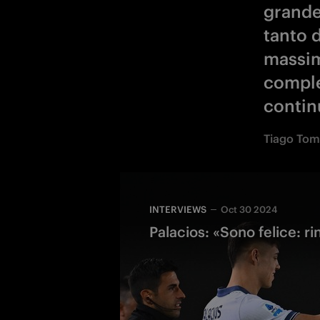
grandez
tanto d
massimo
comple
continu
Tiago Tom
INTERVIEWS
Oct 30 2024
Palacios: «Sono felice: r