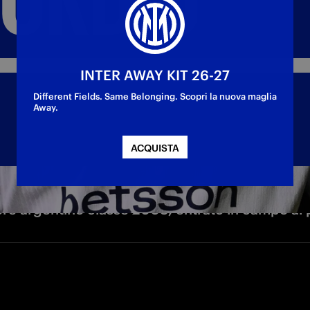
INTER AWAY KIT 26-27
Different Fields. Same Belonging. Scopri la nuova maglia
Away.
ACQUISTA
ore argentino classe 2003, entrato in campo al po