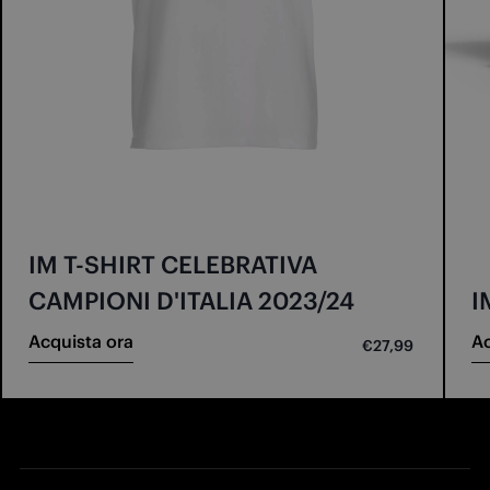
IM T-SHIRT CELEBRATIVA
CAMPIONI D'ITALIA 2023/24
I
Acquista ora
Ac
€27,99