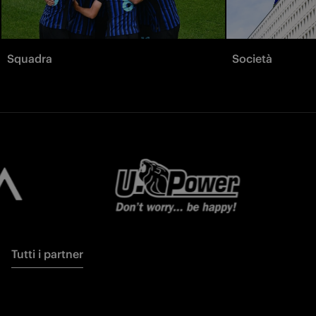
Squadra
Società
Tutti i partner