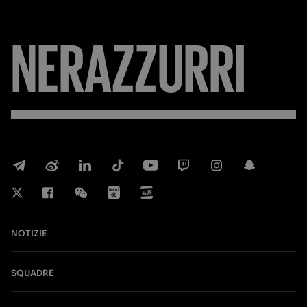
NERAZZURRI
NOTIZIE
SQUADRE