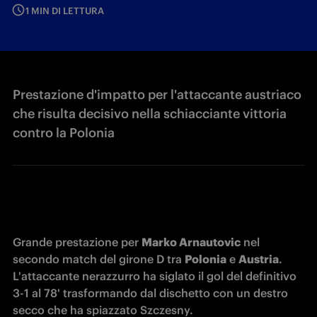
1 MIN DI LETTURA
Prestazione d'impatto per l'attaccante austriaco
che risulta decisivo nella schiacciante vittoria
contro la Polonia
Grande prestazione per 
Marko Arnautovic
 nel 
secondo match del girone D tra 
Polonia
 e 
Austria
. 
L'attaccante nerazzurro ha siglato il gol del definitivo 
3-1 al 78' trasformando dal dischetto con un destro 
secco che ha spiazzato Szczesny. 
