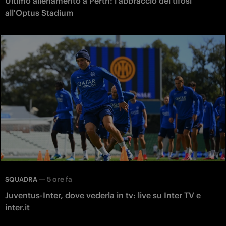
Ultimo allenamento a Perth: l'abbraccio dei tifosi
all'Optus Stadium
—
5 ore fa
SQUADRA
Juventus-Inter, dove vederla in tv: live su Inter TV e
inter.it