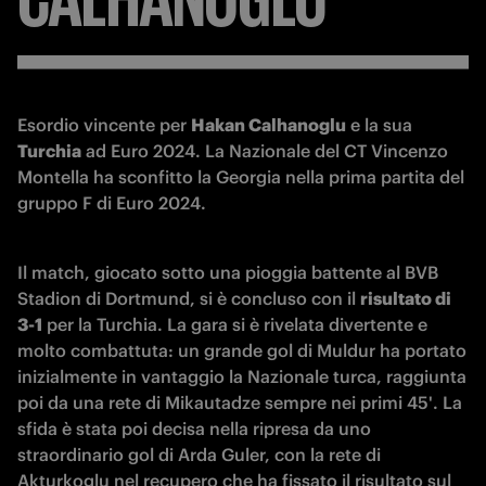
Esordio vincente per 
Hakan Calhanoglu
 e la sua 
Turchia
 ad Euro 2024. La Nazionale del CT Vincenzo 
Montella ha sconfitto la Georgia nella prima partita del 
gruppo F di Euro 2024. 
Il match, giocato sotto una pioggia battente al BVB 
Stadion di Dortmund, si è concluso con il 
risultato di 
3-1
 per la Turchia. La gara si è rivelata divertente e 
molto combattuta: un grande gol di Muldur ha portato 
inizialmente in vantaggio la Nazionale turca, raggiunta 
poi da una rete di Mikautadze sempre nei primi 45'. La 
sfida è stata poi decisa nella ripresa da uno 
straordinario gol di Arda Guler, con la rete di 
Akturkoglu nel recupero che ha fissato il risultato sul 