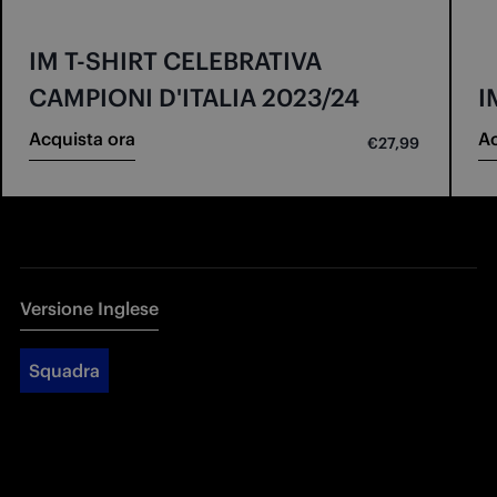
IM T-SHIRT CELEBRATIVA
CAMPIONI D'ITALIA 2023/24
I
Acquista ora
Ac
€27,99
Versione Inglese
Squadra