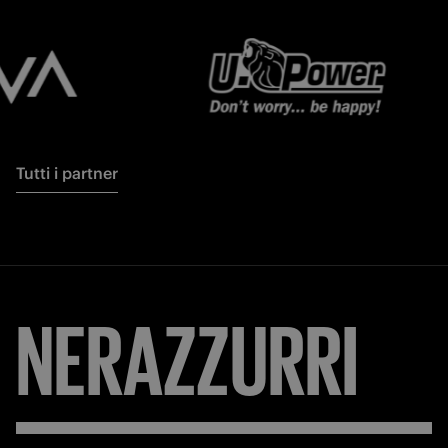
Tutti i partner
NERAZZURRI