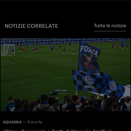
NOTIZIE CORRELATE
Tutte le notizie
—
4 ore fa
SQUADRA