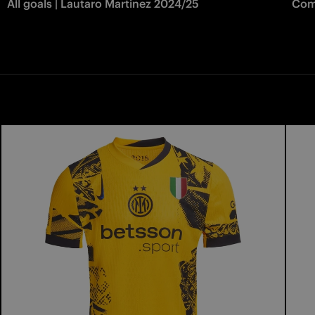
All goals | Lautaro Martinez 2024/25
Como