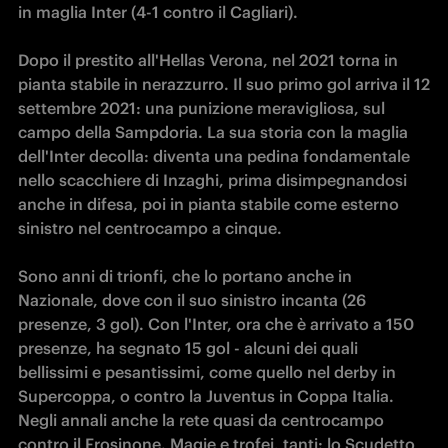
in maglia Inter (4-1 contro il Cagliari).

Dopo il prestito all'Hellas Verona, nel 2021 torna in 
pianta stabile in nerazzurro. Il suo primo gol arriva il 12 
settembre 2021: una punizione meravigliosa, sul 
campo della Sampdoria. La sua storia con la maglia 
dell'Inter decolla: diventa una pedina fondamentale 
nello scacchiere di Inzaghi, prima disimpegnandosi 
anche in difesa, poi in pianta stabile come esterno 
sinistro nel centrocampo a cinque.

Sono anni di trionfi, che lo portano anche in 
Nazionale, dove con il suo sinistro incanta (26 
presenze, 3 gol). Con l'Inter, ora che è arrivato a 150 
presenze, ha segnato 15 gol - alcuni dei quali 
bellissimi e pesantissimi, come quello nel derby in 
Supercoppa, o contro la Juventus in Coppa Italia. 
Negli annali anche la rete quasi da centrocampo 
contro il Frosinone. Magie e trofei, tanti: lo Scudetto 