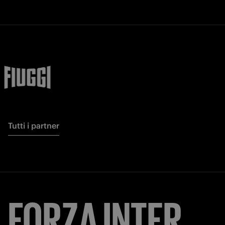
Tutti i partner
FORZA
INTER