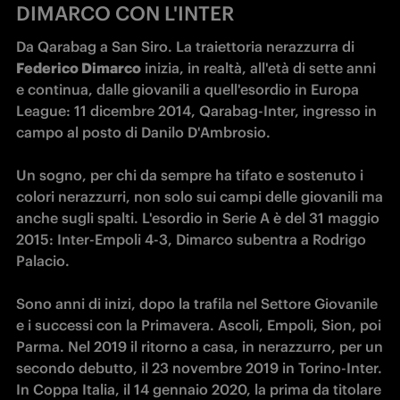
DIMARCO CON L'INTER
Da Qarabag a San Siro. La traiettoria nerazzurra di 
Federico Dimarco
 inizia, in realtà, all'età di sette anni 
e continua, dalle giovanili a quell'esordio in Europa 
League: 11 dicembre 2014, Qarabag-Inter, ingresso in 
campo al posto di Danilo D'Ambrosio.

Un sogno, per chi da sempre ha tifato e sostenuto i 
colori nerazzurri, non solo sui campi delle giovanili ma 
anche sugli spalti. L'esordio in Serie A è del 31 maggio 
2015: Inter-Empoli 4-3, Dimarco subentra a Rodrigo 
Palacio.

Sono anni di inizi, dopo la trafila nel Settore Giovanile 
e i successi con la Primavera. Ascoli, Empoli, Sion, poi 
Parma. Nel 2019 il ritorno a casa, in nerazzurro, per un 
secondo debutto, il 23 novembre 2019 in Torino-Inter. 
In Coppa Italia, il 14 gennaio 2020, la prima da titolare 