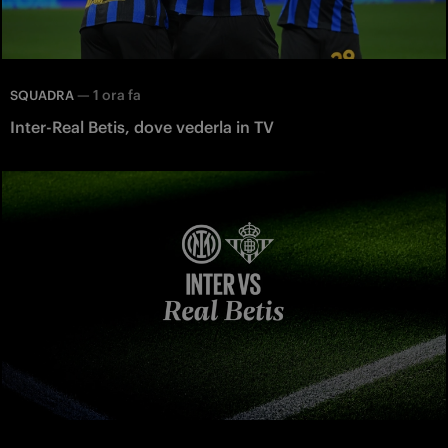
—
1 ora fa
SQUADRA
Inter-Real Betis, dove vederla in TV