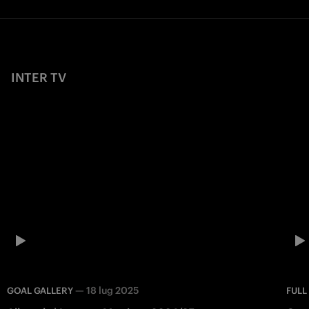
INTER TV
—
18 lug 2025
GOAL GALLERY
FULL