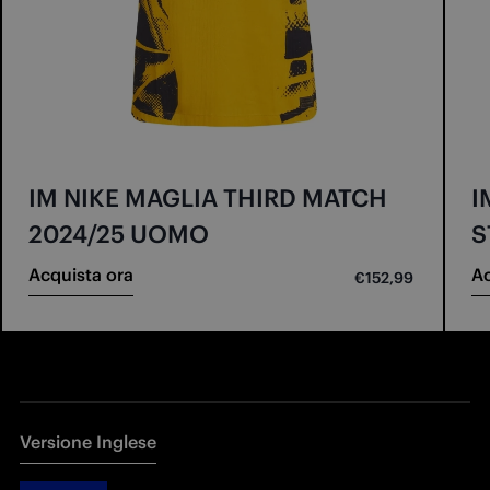
IM NIKE MAGLIA THIRD MATCH
I
2024/25 UOMO
S
Acquista ora
Ac
€152,99
Versione Inglese