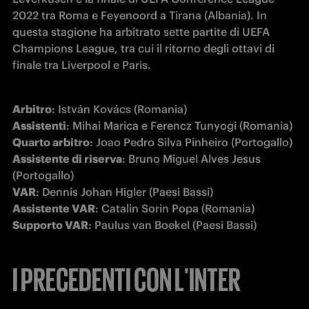
2022 tra Roma e Feyenoord a Tirana (Albania). In 
questa stagione ha arbitrato sette partite di UEFA 
Champions League, tra cui il ritorno degli ottavi di 
finale tra Liverpool e Paris.
Arbitro
: István Kovács (Romania)
Assistenti
: Mihai Marica e Ferencz Tunyogi (Romania)
Quarto arbitro
Assistente di riserva
: Bruno Miguel Alves Jesus 
VAR
Assistente VAR
Supporto VAR
: Paulus van Boekel (Paesi Bassi)
I PRECEDENTI CON L'INTER