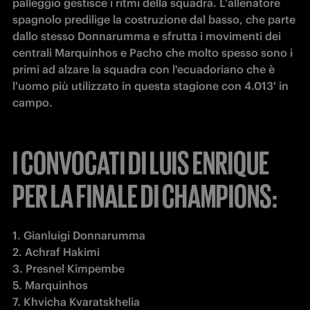
palleggio gestisce i ritmi della squadra. L'allenatore 
spagnolo predilige la costruzione dal basso, che parte 
dallo stesso Donnarumma e sfrutta i movimenti dei 
centrali Marquinhos e Pacho che molto spesso sono i 
primi ad alzare la squadra con l'ecuadoriano che è 
l'uomo più utilizzato in questa stagione con 4.013' in 
campo. 
I CONVOCATI DI LUIS ENRIQUE
PER LA FINALE DI CHAMPIONS:
1. Gianluigi Donnarumma

2. Achraf Hakimi

3. Presnel Kimpembe

5. Marquinhos

7. Khvicha Kvaratskhelia
