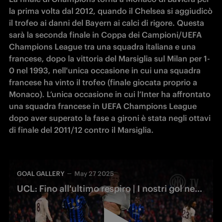
la prima volta dal 2012, quando il Chelsea si aggiudicò 
il trofeo ai danni del Bayern ai calci di rigore. Questa 
sarà la seconda finale in Coppa dei Campioni/UEFA 
Champions League tra una squadra italiana e una 
francese, dopo la vittoria del Marsiglia sul Milan per 1-
0 nel 1993, nell'unica occasione in cui una squadra 
francese ha vinto il trofeo (finale giocata proprio a 
Monaco). L’unica occasione in cui l’Inter ha affrontato 
una squadra francese in UEFA Champions League 
dopo aver superato la fase a gironi è stata negli ottavi 
di finale del 2011/12 contro il Marsiglia. 
GOAL GALLERY
May 27 2025
UCL: Fino all'ultimo respiro | I nostri gol negli ultimi minuti