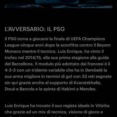
L'AVVERSARIO: IL PSG
Il PSG torna a giocarsi la finale di UEFA Champions 
League cinque anni dopo la sconfitta contro il Bayern 
Monaco mentre il tecnico, Luis Enrique, ha vinto il 
trofeo nel 2014/15, alla sua prima stagione alla guida 
del Barcellona. Il modulo più adottato dai francesi è il 
4-3-3 con un tridente variabile che ha in Dembelé la 
sua arma migliore in termini di gol con 33 reti segnate 
sin qui grazie anche al supporto di Kvaratskhelia, 
Doué e Barcola e la spinta di Hakimi e Mendes. 
Luis Enrique ha trovato il suo regista ideale in Vitinha 
che grazie ad un mix di tecnica, visione di gioco e 