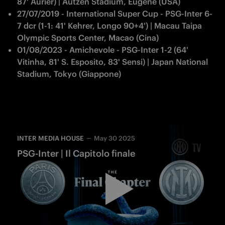
87' Aurier) | Autzen Stadium, Eugene (USA)
27/07/2019 - International Super Cup - PSG-Inter 6-
7 dcr (1-1: 41' Kehrer, Longo 90+4') | Macau Taipa 
Olympic Sports Center, Macao (Cina)
01/08/2023 - Amichevole - PSG-Inter 1-2 (64' 
Vitinha, 81' S. Esposito, 83' Sensi) | Japan National 
Stadium, Tokyo (Giappone)
INTER MEDIA HOUSE
May 30 2025
PSG-Inter | Il Capitolo finale