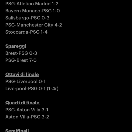
PSG-Atletico Madrid 1-2

Bayern Monaco-PSG 1-0

Salisburgo-PSG 0-3

PSG-Manchester City 4-2

Stoccarda-PSG 1-4

Brest-PSG 0-3

PSG-Brest 7-0

Ottavi di finale
PSG-Liverpool 0-1

Liverpool-PSG 0-1 (1-4r)

Quarti di finale 
PSG-Aston Villa 3-1

Aston Villa-PSG 3-2
