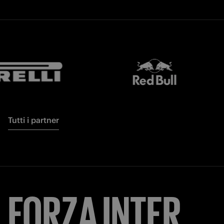
Tutti i partner
FORZA
INTER