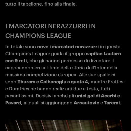
tutto il tabellone, fino alla finale.
I MARCATORI NERAZZURRI IN
CHAMPIONS LEAGUE
In totale sono 
nove i marcatori nerazzurri
 in questa 
Champions League: guida il gruppo
 capitan Lautaro 
con 9 reti
, che gli hanno permesso di diventare il 
capocannoniere all-time della storia dell'Inter nella 
massima competizione europea. Alle sue spalle ci 
sono 
Thuram e Calhanoglu a quota 4
, mentre Frattesi 
e Dumfries ne hanno realizzati due a testa, tutti 
pesantissimi. Decisivi anche gli 
unici gol di Acerbi e 
Pavard
, ai quali si aggiungono 
Arnautovic
 e
 Taremi
.