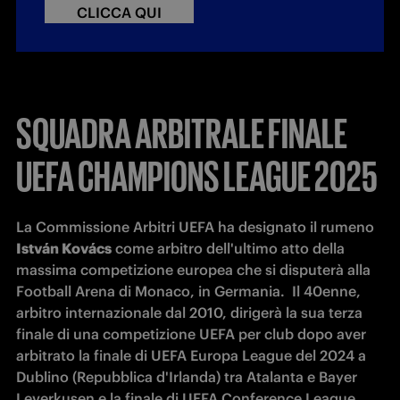
CLICCA QUI
SQUADRA ARBITRALE FINALE
UEFA CHAMPIONS LEAGUE 2025
La Commissione Arbitri UEFA ha designato il rumeno 
István Kovács
 come arbitro dell'ultimo atto della 
massima competizione europea che si disputerà alla 
Football Arena di Monaco, in Germania.  Il 40enne, 
arbitro internazionale dal 2010, dirigerà la sua terza 
finale di una competizione UEFA per club dopo aver 
arbitrato la finale di UEFA Europa League del 2024 a 
Dublino (Repubblica d'Irlanda) tra Atalanta e Bayer 
Leverkusen e la finale di UEFA Conference League 