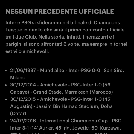
NESSUN PRECEDENTE UFFICIALE
Inter e PSG si sfideranno nella finale di Champions 
League in quello che sarà il primo confronto ufficiale 
tra i due Club. Nella storia, infatti, i nerazzurri e i 
parigini si sono affrontati 6 volte, ma sempre in tornei 
estivi o amichevoli.
21/06/1987 - Mundialito - Inter-PSG 0-0 | San Siro, 
Milano
30/12/2014 - Amichevole - PSG-Inter 1-0 (56' 
Cabaye) - Grand Stade, Marrakech (Marocco)
30/12/2015 - Amichevole - PSG-Inter 1-0 (45' 
Augustin) - Jassim Bin Hamad Stadium, Doha 
(Qatar) 
24/07/2016 - International Champions Cup - PSG-
Inter 3-1 (14' Aurier, 45' rig. Jovetic, 60' Kurzawa, 