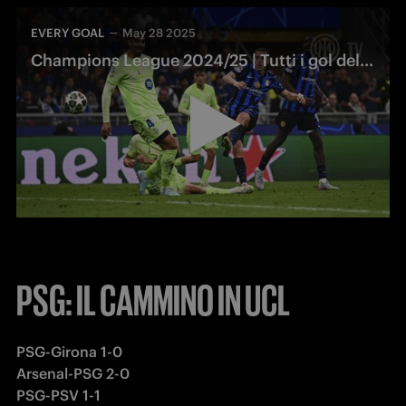
EVERY GOAL
May 28 2025
Champions League 2024/25 | Tutti i gol dell'Inter
PSG: IL CAMMINO IN UCL
Arsenal-PSG 2-0

PSG-PSV 1-1
