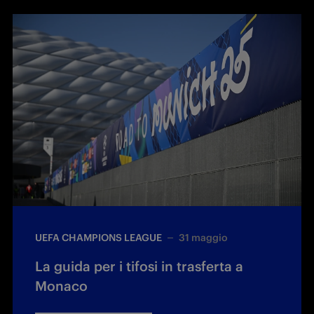
UEFA CHAMPIONS LEAGUE
31 maggio
La guida per i tifosi in trasferta a
Monaco