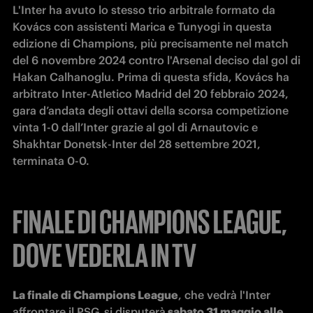
L'Inter ha avuto lo stesso trio arbitrale formato da 
Kovács con assistenti Marica e Tunyogi in questa 
edizione di Champions, più precisamente nel match 
del 6 novembre 2024 contro l'Arsenal deciso dal gol di 
Hakan Calhanoglu. Prima di questa sfida, Kovács ha 
arbitrato Inter-Atletico Madrid del 20 febbraio 2024, 
gara d’andata degli ottavi della scorsa competizione 
vinta 1-0 dall’Inter grazie al gol di Arnautovic e 
Shakhtar Donetsk-Inter del 28 settembre 2021, 
terminata 0-0. 
FINALE DI CHAMPIONS LEAGUE,
DOVE VEDERLA IN TV
La finale di Champions League
, che vedrà l'Inter 
affrontare il PSG,
si disputerà
 sabato 31 maggio alle 