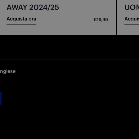
AWAY 2024/25
UO
Acquista ora
Acqui
€19,99
Inglese