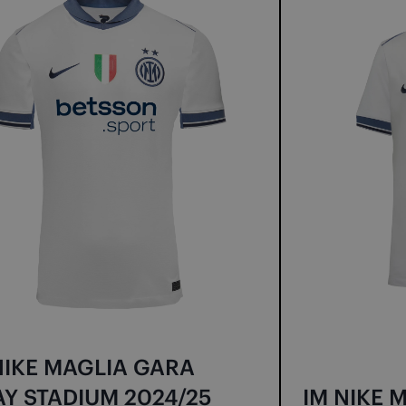
NIKE MAGLIA GARA
Y STADIUM 2024/25
IM NIKE 