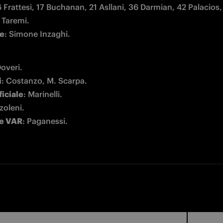
 Frattesi, 17 Buchanan, 21 Asllani, 36 Darmian, 42 Palacios,
re
: Simone Inzaghi.
i
ficiale
te VAR
: Paganessi.