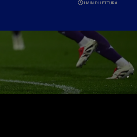
1 MIN DI LETTURA
rrotta al 