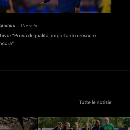
—
13 ore fa
QUADRA
hivu: "Prova di qualità, importante crescere
ncora"
Tutte le notizie