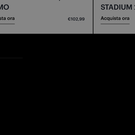
MO
STADIUM 
sta ora
Acquista ora
€102,99