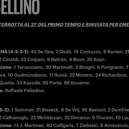
ELLINO
ERROTTA AL 21' DEL PRIMO TEMPO E RINVIATA PER EM
NA (4-2-3-1)
: 43 De Gea; 2 Dodò, 15 Comuzzo, 6 Ranieri, 21
zione
: 1 Terracciano, 30 Martinelli, 3 Biraghi, 5 Pongracic, 7 S
a, 10 Gudmundsson, 11 Ikoné, 22 Moreno, 24 Richardson, 
re
: Raffaele Palladino.
5-2)
: 1 Sommer; 31 Bisseck, 6 De Vrij, 95 Bastoni; 2 Dumfries
zione
: 13 J. Martinez, 40 Calligaris, 7 Zielinski, 8 Arnautovic,