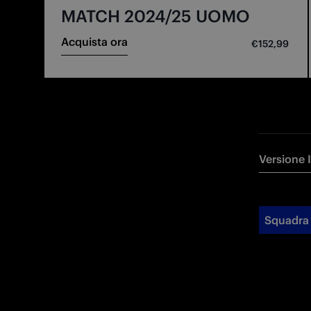
MATCH 2024/25 UOMO
Acquista ora
€152,99
Versione 
Squadra