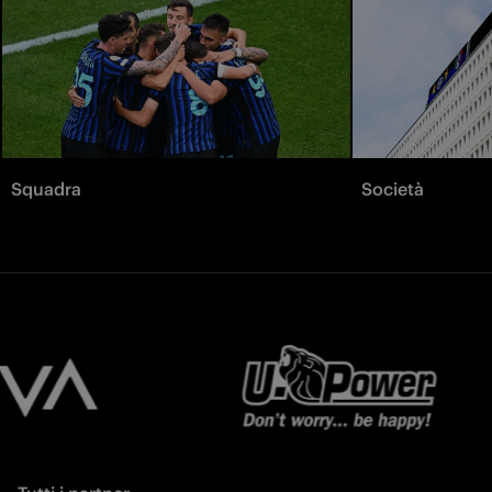
Squadra
Società