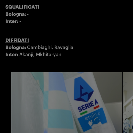
SQUALIFICATI
Bologna: 
Inter: 
-
DIFFIDATI
Bologna: 
Inter: 
Akanji, Mkhitaryan