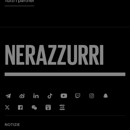
Tutti i partner
NERAZZURRI
NOTIZIE