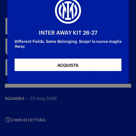
LE
FORMAZIONI
INTER AWAY KIT 26-27
UFFICIALI
DI
Different Fields. Same Belonging. Scopri la nuova maglia
Away.
BOLOGNA
-
INTER
ACQUISTA
—
23 mag 2026
SQUADRA
3 MIN DI LETTURA