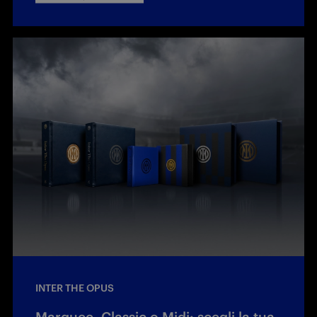
INTER THE OPUS
Marquee, Classic o Midi: scegli la tua