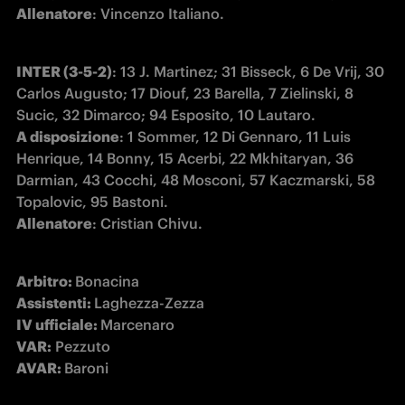
Allenatore
: Vincenzo Italiano.
INTER (3-5-2)
: 13 J. Martinez; 31 Bisseck, 6 De Vrij, 30 
Carlos Augusto; 17 Diouf, 23 Barella, 7 Zielinski, 8 
A disposizione
: 1 Sommer, 12 Di Gennaro, 11 Luis 
Henrique, 14 Bonny, 15 Acerbi, 22 Mkhitaryan, 36 
Darmian, 43 Cocchi, 48 Mosconi, 57 
Kaczmarski, 58 
Topalovic, 95 Bastoni.
Allenatore
: Cristian Chivu.
Arbitro: 
Assistenti: 
IV ufficiale: 
VAR:
AVAR: 
Baroni 