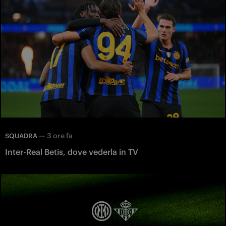
—
3 ore fa
SQUADRA
Inter-Real Betis, dove vederla in TV