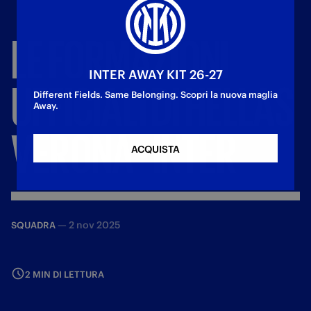
LE
FORMAZIONI
INTER AWAY KIT 26-27
UFFICIALI
DI
HELLAS
Different Fields. Same Belonging. Scopri la nuova maglia
Away.
VERONA
-
INTER
ACQUISTA
—
2 nov 2025
SQUADRA
2 MIN DI LETTURA