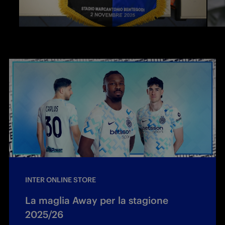
INTER ONLINE STORE
La maglia Away per la stagione
2025/26