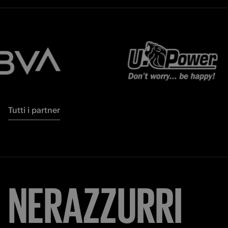
Tutti i partner
NERAZZURRI