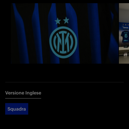
Versione Inglese
Squadra