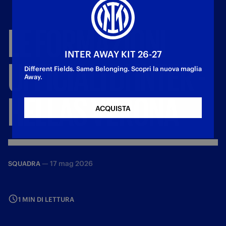
LE
FORMAZIONI
INTER AWAY KIT 26-27
UFFICIALI
DI
INTER
-
Different Fields. Same Belonging. Scopri la nuova maglia
Away.
HELLAS
VERONA
ACQUISTA
—
17 mag 2026
SQUADRA
1 MIN DI LETTURA