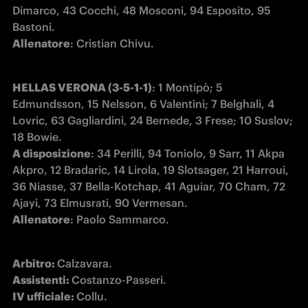
Dimarco, 43 Cocchi, 48 Mosconi, 94 Esposito, 95 
Allenatore
: Cristian Chivu.
HELLAS VERONA (3-5-1-1)
: 1 Montipò; 5 
Edmundsson, 15 Nelsson, 6 Valentini; 7 Belghali, 4 
Lovric, 63 Gagliardini, 24 Bernede, 3 Frese; 10 Suslov; 
A disposizione
: 34 Perilli, 94 Toniolo, 9 Sarr, 11 Akpa 
Akpro, 12 Bradaric, 14 Lirola, 19 Slotsager, 21 Harroui, 
36 Niasse, 37 Bella-Kotchap, 41 Aguiar, 70 Cham, 72 
Allenatore
: Paolo Sammarco.
Arbitro: 
Assistenti: 
IV ufficiale: 