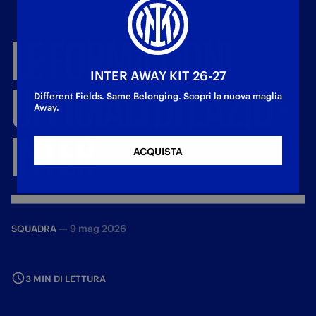
LE
FORMAZIONI
INTER AWAY KIT 26-27
UFFICIALI
DI
LAZIO
-
Different Fields. Same Belonging. Scopri la nuova maglia
Away.
INTER
ACQUISTA
—
9 mag 2026
SQUADRA
3 MIN DI LETTURA