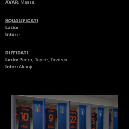
AVAR: 
Massa.
SQUALIFICATI
Lazio: 
Inter: 
-
DIFFIDATI
Lazio: 
Pedro, Taylor, Tavares.
Inter: 
Akanji.