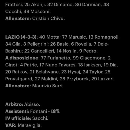
Frattesi, 25 Akanji, 32 Dimarco, 36 Darmian, 43 
Allenatore
: Cristian Chivu.
LAZIO (4-3-3)
: 40 Motta; 77 Marusic, 13 Romagnoli, 
34 Gila, 3 Pellegrini; 26 Basic, 6 Rovella, 7 Dele-
A disposizione
: 77 Furlanetto, 99 Giacomone, 2 
Gigot, 4 Patric, 17 Nuno Tavares, 18 Isaksen, 19 Dia, 
20 Ratkov, 21 Belahyane, 23 Hysaj, 24 Taylor, 25 
Provstgaard, 27 Maldini, 28 
Przyborek, 29 Lazzari.
Allenatore
: Maurizio Sarri.
Arbitro: 
Assistenti: 
IV ufficiale: 
VAR: