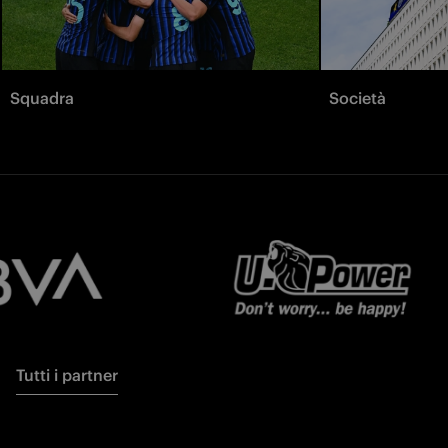
Squadra
Società
Tutti i partner