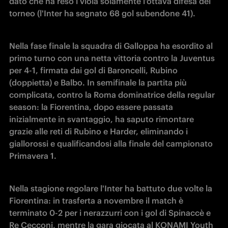
dato che ha reso i viola solamente l'ottava difesa del 
torneo (l'Inter ha segnato 68 gol subendone 41). 
Nella fase finale la squadra di Galloppa ha esordito al 
primo turno con una netta vittoria contro la Juventus 
per 4-1, firmata dai gol di Baroncelli, Rubino 
(doppietta) e Balbo. In semifinale la partita più 
complicata, contro la Roma dominatrice della regular 
season: la Fiorentina, dopo essere passata 
inizialmente in svantaggio, ha saputo rimontare 
grazie alle reti di Rubino e Harder, eliminando i 
giallorossi e qualificandosi alla finale del campionato 
Primavera 1. 
Nella stagione regolare l'Inter ha battuto due volte la 
Fiorentina: in trasferta a novembre il match è 
terminato 0-2 per i nerazzurri con i gol di Spinaccè e 
Re Cecconi, mentre la gara giocata al KONAMI Youth 