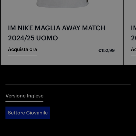
IM NIKE MAGLIA AWAY MATCH
I
2024/25 UOMO
2
Acquista ora
Ac
€152,99
Versione Inglese
Settore Giovanile