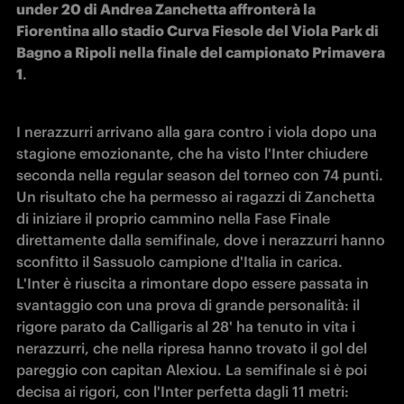
under 20 di Andrea Zanchetta affronterà la 
Fiorentina allo stadio Curva Fiesole del Viola Park di 
Bagno a Ripoli nella finale del campionato Primavera 
1
. 
I nerazzurri arrivano alla gara contro i viola dopo una 
stagione emozionante, che ha visto l'Inter chiudere 
seconda nella regular season del torneo con 74 punti. 
Un risultato che ha permesso ai ragazzi di Zanchetta 
di iniziare il proprio cammino nella Fase Finale 
direttamente dalla semifinale, dove i nerazzurri hanno 
sconfitto il Sassuolo campione d'Italia in carica. 
L'Inter è riuscita a rimontare dopo essere passata in 
svantaggio con una prova di grande personalità: il 
rigore parato da Calligaris al 28' ha tenuto in vita i 
nerazzurri, che nella ripresa hanno trovato il gol del 
pareggio con capitan Alexiou. La semifinale si è poi 
decisa ai rigori, con l'Inter perfetta dagli 11 metri: 