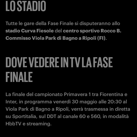
LO STADIO
Tutte le gare della Fase Finale si disputeranno allo 
stadio Curva Fiesole 
del 
centro sportivo Rocco B. 
Commisso Viola Park di Bagno a Ripoli (FI)
. 
DOVE VEDERE IN TV LA FASE
FINALE
La finale del campionato Primavera 1 tra Fiorentina e 
Inter, in programma venerdì 30 maggio alle 20:30 al 
Viola Park di Bagno a Ripoli, verrà trasmessa in diretta 
su Sportitalia, sul DDT al canale 60 e 560, in modalità 
HbbTV e streaming.