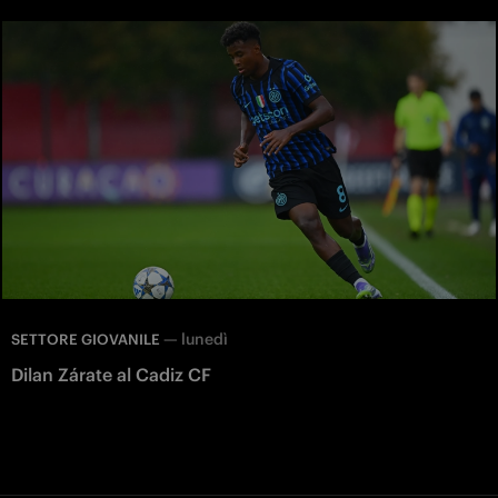
—
lunedì
SETTORE GIOVANILE
Dilan Zárate al Cadiz CF