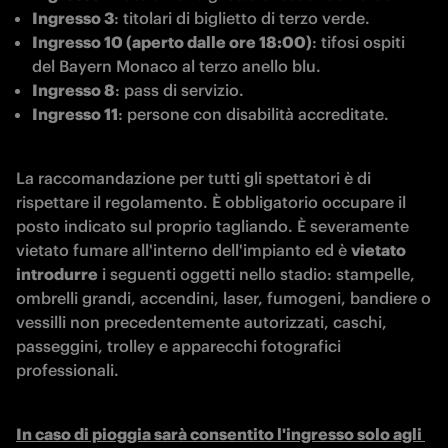
Ingresso 3
: titolari di biglietto di terzo verde.
Ingresso 10 (aperto dalle ore 18:00)
: tifosi ospiti 
del Bayern Monaco al terzo anello blu.
Ingresso 8
: pass di servizio.
Ingresso 11
: persone con disabilità accreditate.
La raccomandazione per tutti gli spettatori è di 
rispettare il regolamento. È obbligatorio occupare il 
posto indicato sul proprio tagliando. È severamente 
vietato fumare all'interno dell'impianto ed è 
vietato 
introdurre
 i seguenti oggetti nello stadio: stampelle, 
ombrelli grandi, accendini, laser, fumogeni, bandiere o 
vessilli non precedentemente autorizzati, caschi, 
passeggini, trolley e apparecchi fotografici 
professionali.
In caso di pioggia sarà consentito l'ingresso solo agli 