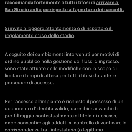
raccomanda fortemente a tutti i tifosi di 
arrivare a 
San Siro in anticipo rispetto all'apertura dei cancelli.
Si invita a leggere attentamente e di rispettare il 
regolamento d’uso dello stadio
.
A seguito dei cambiamenti intervenuti per motivi di 
ordine pubblico nella gestione dei flussi d’ingresso, 
sono state attuate delle modifiche con lo scopo di 
limitare i tempi di attesa per tutti i tifosi durante le 
procedure di accesso.
Per l’accesso all’impianto è richiesto il possesso di un 
documento d’identità valido, da esibire ai varchi di 
pre-filtraggio contestualmente al titolo di accesso, 
onde consentire agli addetti al controllo di verificare la 
corrispondenza tra l’intestatario (o legittimo 