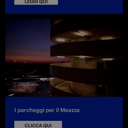
LEGGI QUI
I parcheggi per il Meazza
CLICCA QUI