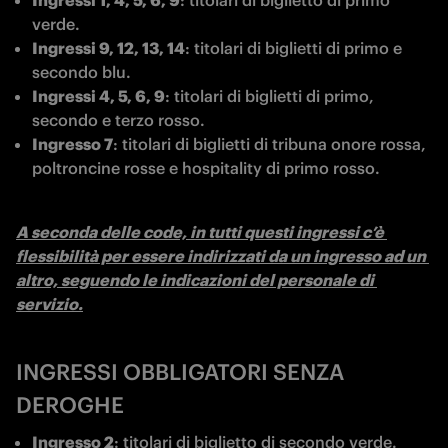
Ingressi 1, 4, 5, 6, 9
: titolari di biglietto di primo 
verde.
Ingressi 9, 12, 13, 14
: titolari di biglietti di primo e 
secondo blu.
Ingressi 4, 5, 6, 9
: titolari di biglietti di primo, 
secondo e terzo rosso.
Ingresso 7
: titolari di biglietti di tribuna onore rossa, 
poltroncine rosse e hospitality di primo rosso.
A seconda delle code, in tutti questi ingressi c’è 
flessibilità per essere indirizzati da un ingresso ad un 
altro, seguendo le indicazioni del personale di 
servizio.
INGRESSI OBBLIGATORI SENZA
DEROGHE
Ingresso 2
: titolari di biglietto di secondo verde.