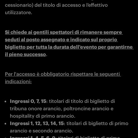
cessionario) del titolo di accesso e l’effettivo 
utilizzatore.
Si chiede ai gentili spettatori di rimanere sempre 
seduti al posto assegnato e indicato sul proprio 
biglietto per tutta la durata dell'evento per garantirne 
il pieno successo
.
Per l'accesso è obbligatorio rispettare le seguenti 
indicazioni:
Ingressi 0, 7, 15
: titolari di titolo di biglietto di 
tribuna onore arancio, poltroncine arancio e 
hospitality di primo arancio.
Ingressi 1, 12, 13, 14, 15
: titolari di biglietto di primo 
arancio e secondo arancio.