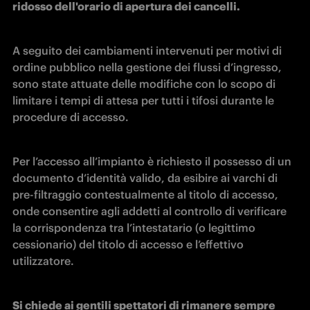
ridosso dell'orario di apertura dei cancelli.
A seguito dei cambiamenti intervenuti per motivi di 
ordine pubblico nella gestione dei flussi d’ingresso, 
sono state attuate delle modifiche con lo scopo di 
limitare i tempi di attesa per tutti i tifosi durante le 
procedure di accesso.
Per l’accesso all’impianto è richiesto il possesso di un 
documento d’identità valido, da esibire ai varchi di 
pre-filtraggio contestualmente al titolo di accesso, 
onde consentire agli addetti al controllo di verificare 
la corrispondenza tra l’intestatario (o legittimo 
cessionario) del titolo di accesso e l’effettivo 
utilizzatore.
Si chiede ai gentili spettatori di rimanere sempre 