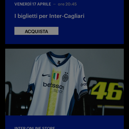
VENERDÌ 17 APRILE
ore 20:45
I biglietti per Inter-Cagliari
ACQUISTA
INTER ONLINE STORE