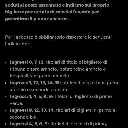
seduti al posto assegnato e indicato sul proprio 
biglietto per tutta la durata dell'evento per 
garantirne il pieno successo
.
Per l'accesso è obbligatorio rispettare le seguenti 
indicazioni:
Ingressi 0, 7, 15
: titolari di titolo di biglietto di 
tribuna onore arancio, poltroncine arancio e 
hospitality di primo arancio.
Ingressi 1, 12, 13, 14, 15
: titolari di biglietto di primo 
arancio e secondo arancio.
Ingressi 1, 4, 5, 6, 9
: titolari di biglietto di primo 
verde.
Ingressi 9, 12, 13, 14
: titolari di biglietti di primo e 
secondo blu.
Ingressi 4, 5, 6, 9
: titolari di biglietti di primo, 