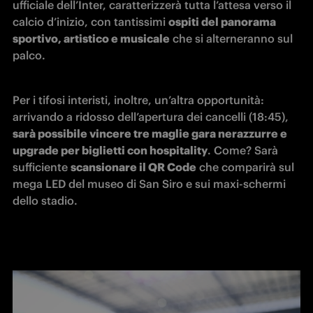
ufficiale dell’Inter, caratterizzerà tutta l’attesa verso il 
calcio d’inizio, con tantissimi 
ospiti del panorama 
sportivo, artistico e musicale
 che si alterneranno sul 
palco.
Per i tifosi interisti, inoltre, un’altra opportunità: 
arrivando a ridosso dell’apertura dei cancelli (18:45), 
sarà possibile vincere tre maglie gara nerazzurre e 
upgrade per biglietti con hospitality
. Come? Sarà 
sufficiente 
scansionare il QR Code
 che comparirà sul 
mega LED del museo di San Siro e sui maxi-schermi 
dello stadio.