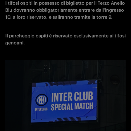
I tifosi ospiti in possesso di biglietto per il Terzo Anello 
Blu dovranno obbligatoriamente entrare dall'ingresso 
10, a loro riservato, e saliranno tramite la torre 9.
Il parcheggio ospiti è riservato esclusivamente ai tifosi 
genoani.