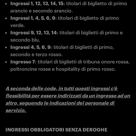
Ingressi 1, 12, 13, 14, 15
: titolari di biglietto di primo 
arancio e secondo arancio.
Ingressi 1, 4, 5, 6, 9
: titolari di biglietto di primo 
verde.
Ingressi 9, 12, 13, 14
: titolari di biglietti di primo e 
secondo blu.
Ingressi 4, 5, 6, 9
: titolari di biglietti di primo, 
secondo e terzo rosso.
Ingresso 7
: titolari di biglietti di tribuna onore rossa, 
poltroncine rosse e hospitality di primo rosso.
A seconda delle code, in tutti questi ingressi c’è 
flessibilità per essere indirizzati da un ingresso ad un 
altro, seguendo le indicazioni del personale di 
servizio. 
INGRESSI OBBLIGATORI SENZA DEROGHE