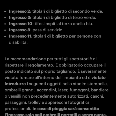
Ingresso 2
: titolari di biglietto di secondo verde.
Ingresso 3
: titolari di biglietto di terzo verde.
Ingresso 10
: tifosi ospiti al terzo anello blu.
Ingresso 8
: pass di servizio.
Ingresso 11
: titolari di biglietto per persone con 
disabilità.
La raccomandazione per tutti gli spettatori è di 
rispettare il regolamento. È obbligatorio occupare il 
posto indicato sul proprio tagliando. È severamente 
vietato fumare all'interno dell'impianto ed è 
vietato 
introdurre
 i seguenti oggetti nello stadio: stampelle, 
ombrelli grandi, accendini, laser, fumogeni, bandiere 
o vessilli non precedentemente autorizzati, caschi, 
passeggini, trolley e apparecchi fotografici 
professionali. 
In caso di pioggia sarà consentito 
l'ingresso solo agli ombrelli portatili e senza punta.