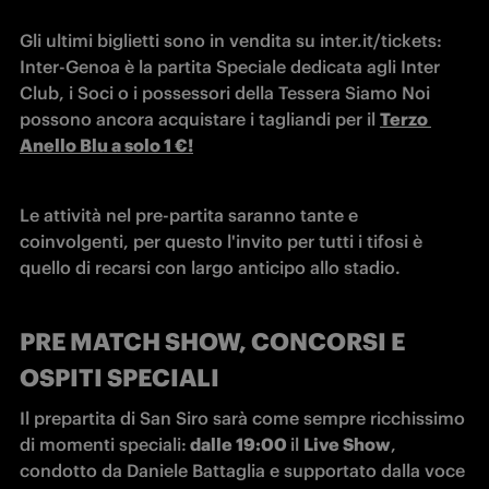
Gli ultimi biglietti sono in vendita su inter.it/tickets: 
Inter-Genoa è la partita Speciale dedicata agli Inter 
Club, i Soci o i possessori della Tessera Siamo Noi 
possono ancora acquistare i tagliandi per il 
Terzo 
Anello Blu a solo 1 €!
Le attività nel pre-partita saranno tante e 
coinvolgenti, per questo l'invito per tutti i tifosi è 
quello di recarsi con largo anticipo allo stadio.
PRE MATCH SHOW, CONCORSI E
OSPITI SPECIALI
Il prepartita di San Siro sarà come sempre ricchissimo 
di momenti speciali:
 dalle 19:00 
il 
Live Show
, 
condotto da Daniele Battaglia e supportato dalla voce 