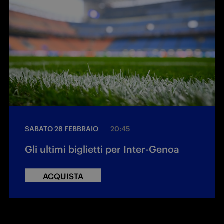
SABATO 28 FEBBRAIO
20:45
Gli ultimi biglietti per Inter-Genoa
ACQUISTA