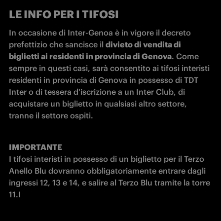
LE INFO PER I TIFOSI
In occasione di Inter-Genoa è in vigore il decreto 
prefettizio che sancisce il 
divieto di vendita di 
biglietti ai residenti in provincia di Genova
. Come 
sempre in questi casi, sarà consentito ai tifosi interisti 
residenti in provincia di Genova in possesso di TDT 
Inter o di tessera d'iscrizione a un Inter Club, di 
acquistare un biglietto in qualsiasi altro settore, 
tranne il settore ospiti. 
IMPORTANTE
I tifosi interisti in possesso di un biglietto per il Terzo 
Anello Blu dovranno obbligatoriamente entrare dagli 
ingressi 12, 13 e 14, e salire al Terzo Blu tramite la torre 
11.I