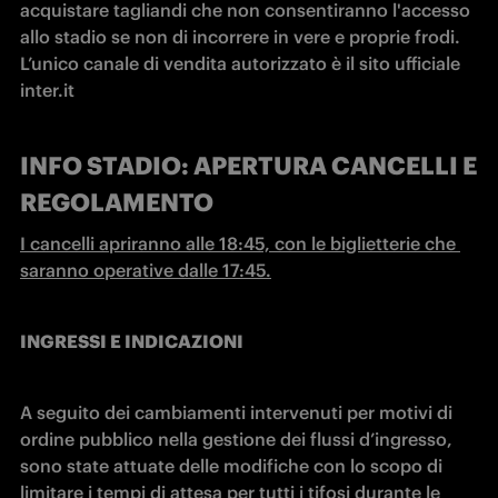
acquistare tagliandi che non consentiranno l'accesso 
allo stadio se non di incorrere in vere e proprie frodi. 
L’unico canale di vendita autorizzato è il sito ufficiale 
inter.it
INFO STADIO: APERTURA CANCELLI E
REGOLAMENTO
I cancelli apriranno alle 18:45, con le biglietterie che 
saranno operative dalle 17:45.
INGRESSI E INDICAZIONI
A seguito dei cambiamenti intervenuti per motivi di 
ordine pubblico nella gestione dei flussi d’ingresso, 
sono state attuate delle modifiche con lo scopo di 
limitare i tempi di attesa per tutti i tifosi durante le 