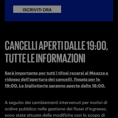
ISCRIVITI ORA
CANCELLI APERTI DALLE 19:00,
TUTTE LE INFORMAZIONI
Sarà importante per tutti i tifosi recarsi al Meazza a 
ridosso dell'apertura dei cancelli, fissata per le 
19:00. Le biglietterie saranno aperte dalle 18:00.
A seguito dei cambiamenti intervenuti per motivi di 
ordine pubblico nella gestione dei flussi d’ingresso, 
sono state attuate delle modifiche con lo scopo di 