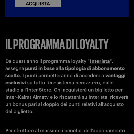
ACQUISTA
IL PROGRAMMA DI LOYALTY
Da quest'anno il programma loyalty "
Interista
", 
assegna
 punti in base alla tipologia di abbonamento 
scelto
. I punti permetteranno di accedere a 
vantaggi 
esclusivi
 su tutto l’ecosistema nerazzurro, dallo 
stadio all'Inter Store. 
Chi acquisterà un biglietto per 
Inter-Kairat Almaty e lo riscatterà su Interista, riceverà 
un bonus pari al doppio dei punti relativi all’acquisto 
del biglietto. 
Per sfruttare al massimo i benefici dell’abbonamento 