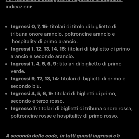
indicazioni:
Ingressi 0, 7, 15
: titolari di titolo di biglietto di 
tribuna onore arancio, poltroncine arancio e 
 hospitality di primo arancio.
Ingressi 1, 12, 13, 14, 15
: titolari di biglietto di primo 
arancio e secondo arancio.
Ingressi 1, 4, 5, 6, 9
: titolari di biglietto di primo 
verde.
Ingressi 9, 12, 13, 14
: titolari di biglietti di primo e 
secondo blu.
Ingressi 4, 5, 6, 9
: titolari di biglietti di primo, 
secondo e terzo rosso.
Ingresso 7
: titolari di biglietti di tribuna onore rossa, 
poltroncine rosse e hospitality di primo rosso.
A seconda delle code, in tutti questi ingressi c’è 