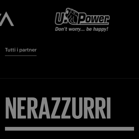
Tutti i partner
NERAZZURRI