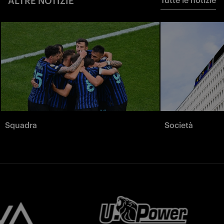
ALTRE NOTIZIE
Squadra
Società