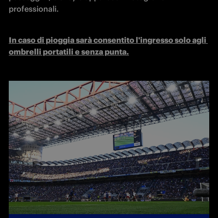
professionali.
In caso di pioggia sarà consentito l'ingresso solo agli 
ombrelli portatili e senza punta.