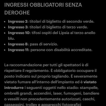
INGRESSI OBBLIGATORI SENZA
DEROGHE
Ingresso 2
: titolari di biglietto di secondo verde.
Ingresso 3
: titolari di biglietto di terzo verde.
Ingresso 10
: tifosi ospiti del Lipsia al terzo anello 
blu.
Ingresso 8
: pass di servizio.
Ingresso 11
: persone con disabilità accreditate.
La raccomandazione per tutti gli spettatori è di 
rispettare il regolamento. È obbligatorio occupare il 
posto indicato sul proprio tagliando. È severamente 
vietato fumare all'interno dell'impianto ed è 
vietato 
introdurre
 i seguenti oggetti nello stadio: stampelle, 
ombrelli grandi, accendini, laser, fumogeni, bandiere 
o vessilli non precedentemente autorizzati, caschi, 
passeggini, trolley e apparecchi fotografici 