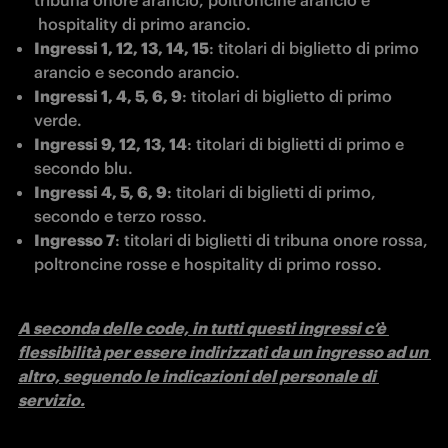
tribuna onore arancio, poltroncine arancio e 
 hospitality di primo arancio.
Ingressi 1, 12, 13, 14, 15
: titolari di biglietto di primo 
arancio e secondo arancio.
Ingressi 1, 4, 5, 6, 9
: titolari di biglietto di primo 
verde.
Ingressi 9, 12, 13, 14
: titolari di biglietti di primo e 
secondo blu.
Ingressi 4, 5, 6, 9
: titolari di biglietti di primo, 
secondo e terzo rosso.
Ingresso 7
: titolari di biglietti di tribuna onore rossa, 
poltroncine rosse e hospitality di primo rosso.
A seconda delle code, in tutti questi ingressi c’è 
flessibilità per essere indirizzati da un ingresso ad un 
altro, seguendo le indicazioni del personale di 
servizio.