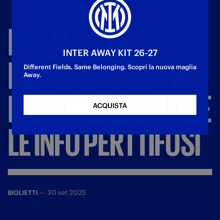
INTER
-
SLAVIA
INTER AWAY KIT 26-27
PRAGA:
BIGLIETTI
Different Fields. Same Belonging. Scopri la nuova maglia
Away.
DISPONIBILI
E
TUTTE
ACQUISTA
LE
INFO
PER
I
TIFOSI
—
30 set 2025
BIGLIETTI