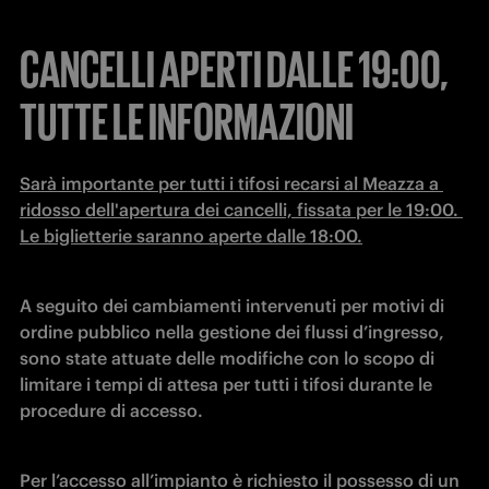
CANCELLI APERTI DALLE 19:00,
TUTTE LE INFORMAZIONI
Sarà importante per tutti i tifosi recarsi al Meazza a 
ridosso dell'apertura dei cancelli, fissata per le 19:00. 
Le biglietterie saranno aperte dalle 18:00.
A seguito dei cambiamenti intervenuti per motivi di 
ordine pubblico nella gestione dei flussi d’ingresso, 
sono state attuate delle modifiche con lo scopo di 
limitare i tempi di attesa per tutti i tifosi durante le 
procedure di accesso.
Per l’accesso all’impianto è richiesto il possesso di un 