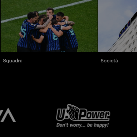
Squadra
Società