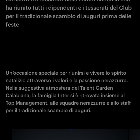
ha riunito tutti i dipendenti e i tesserati del Club
per il tradizionale scambio di auguri prima delle
feste
Un’occasione speciale per riunirsi e vivere lo spirito 
natalizio attraverso i valori e la passione nerazzurra. 
Nella suggestiva atmosfera del Talent Garden 
Calabiana, la famiglia Inter si è ritrovata insieme al 
Top Management, alle squadre nerazzurre e allo staff 
per il tradizionale scambio di auguri.