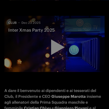
CLUB
Dec 23 2025
Inter Xmas Party 2025
A dare il benvenuto ai dipendenti e ai tesserati del 
Club, il Presidente e CEO 
Giuseppe Marotta
 insieme 
agli allenatori della Prima Squadra maschile e 
femminile 
Cristian Chivu 
e
 Gianpiero Piovani 
e al 