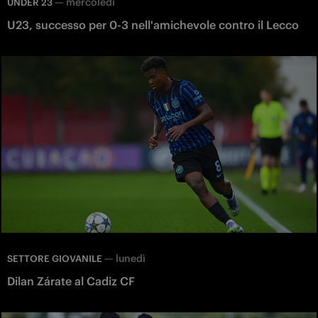
—
mercoledì
UNDER 23
U23, successo per 0-3 nell'amichevole contro il Lecco
—
lunedì
SETTORE GIOVANILE
Dilan Zárate al Cadiz CF