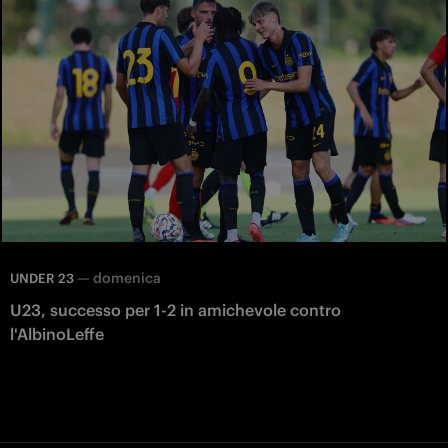
—
domenica
UNDER 23
U23, successo per 1-2 in amichevole contro
l'AlbinoLeffe