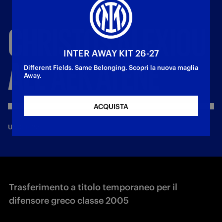
CHRISTOS
ALEXIOU
INTER AWAY KIT 26-27
ALL'AEK
ATENE
Different Fields. Same Belonging. Scopri la nuova maglia
Away.
ACQUISTA
—
8 lug 2026
UNDER 23
Trasferimento a titolo temporaneo per il
difensore greco classe 2005