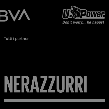
Tutti i partner
NERAZZURRI