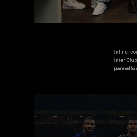
Infine, c
pannello 