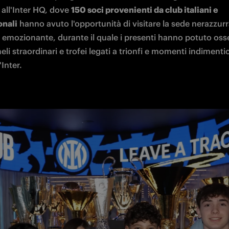
all'Inter HQ, dove 
150 soci provenienti da club italiani e 
onali
 hanno avuto l'opportunità di visitare la sede nerazzurr
mozionante, durante il quale i presenti hanno potuto osse
eli straordinari e trofei legati a trionfi e momenti indimentica
'Inter.