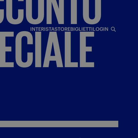
CCONTO
I
ECIALE
INTERISTA
STORE
BIGLIETTI
LOGIN