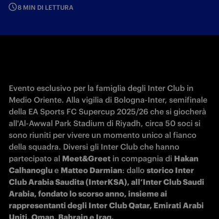
8 MIN DI LETTURA
Evento esclusivo per la famiglia degli Inter Club in 
Medio Oriente. Alla vigilia di Bologna-Inter, semifinale 
della EA Sports FC Supercup 2025/26 che si giocherà 
all'Al-Awwal Park Stadium di Riyadh, circa 50 soci si 
sono riuniti per vivere un momento unico al fianco 
della squadra. Diversi gli Inter Club che hanno 
partecipato al 
Meet&Greet
 in compagnia di 
Hakan 
Calhanoglu 
e 
Matteo Darmian
: dallo 
storico Inter 
Club Arabia Saudita (InterKSA), all’Inter Club Saudi 
Arabia, fondato lo scorso anno, insieme ai 
rappresentanti degli Inter Club Qatar, Emirati Arabi 
Uniti, Oman, Bahrain e Iraq. 