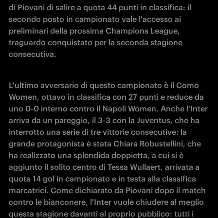
di Piovani di salire a quota 44 punti in classifica: il 
secondo posto in campionato vale l'accesso ai 
preliminari della prossima Champions League, 
traguardo conquistato per la seconda stagione 
consecutiva. 
L'ultimo avversario di questo campionato è il Como 
Women, ottavo in classifica con 27 punti e reduce da 
uno 0-0 interno contro il Napoli Women. Anche l'Inter 
arriva da un pareggio, il 3-3 con la Juventus, che ha 
interrotto una serie di tre vittorie consecutive: la 
grande protagonista è stata Chiara Robustellini, che 
ha realizzato una splendida doppietta, a cui si è 
aggiunto il solito centro di Tessa Wullaert, arrivata a 
quota 14 gol in campionato e in testa alla classifica 
marcatrici. Come dichiarato da Piovani dopo il match 
contro le bianconere, l'Inter vuole chiudere al meglio 
questa stagione davanti al proprio pubblico: tutti i 