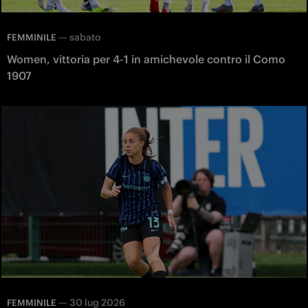
—
sabato
FEMMINILE
Women, vittoria per 4-1 in amichevole contro il Como
1907
—
30 lug 2026
FEMMINILE