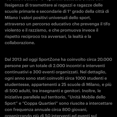
l’esigenza di trasmettere ai ragazzi e ragazze delle 
scuole primarie e secondarie di 1° grado della città di 
Milano i valori positivi universali dello sport, 
attraverso un percorso educativo che prevenga il tifo 
violento e il razzismo, e che promuova invece il 
rispetto reciproco tra avversari, la lealtà e la 
collaborazione.
Dal 2013 ad oggi SportZone ha coinvolto circa 20.000 
persone per un totale di 2.000 incontri e interventi 
continuativi e 300 eventi organizzati. Nel dettaglio, 
ogni anno sono stati coinvolti circa 1000 studenti e 
studentesse, appartenenti a 25 scuole di Milano, e più 
di 500 adulti, tra insegnanti e genitori. Inoltre, le 
iniziative parallele sul territorio, “Unità Mobile dello 
Sport” e “Coppa Quartieri” sono riuscite a intercettare 
con frequenza annuale circa 800 giovani, 
organizzando più di 50 interventi ed eventi sul 