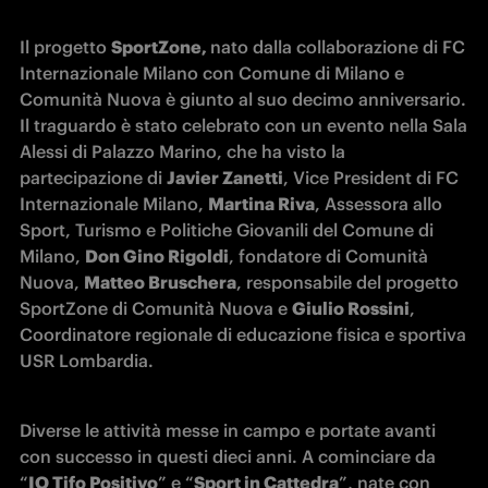
Il progetto 
SportZone, 
nato dalla collaborazione di FC 
Internazionale Milano con Comune di Milano e 
Comunità Nuova è giunto al suo decimo anniversario. 
Il traguardo è stato celebrato con un evento nella Sala 
Alessi di Palazzo Marino, che ha visto la 
partecipazione di 
Javier Zanetti
, Vice President di FC 
Internazionale Milano, 
Martina Riva
, Assessora allo 
Sport, Turismo e Politiche Giovanili del Comune di 
Milano, 
Don Gino Rigoldi
, fondatore di Comunità 
Nuova, 
Matteo Bruschera
, responsabile del progetto 
SportZone di Comunità Nuova e 
Giulio Rossini
, 
Coordinatore regionale di educazione fisica e sportiva 
USR Lombardia.
Diverse le attività messe in campo e portate avanti 
con successo in questi dieci anni. A cominciare da 
“
IO Tifo Positivo
” e “
Sport in Cattedra
”, nate con 