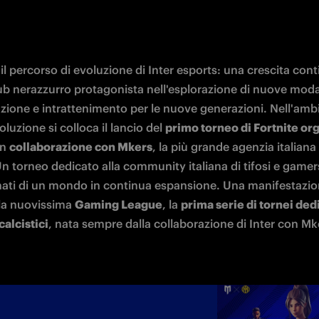
l percorso di evoluzione di Inter esports: una crescita cont
ub nerazzurro protagonista nell'esplorazione di nuove modali
ione e intrattenimento per le nuove generazioni. Nell'ambit
luzione si colloca il lancio del 
primo torneo di Fortnite org
in 
collaborazione con Mkers
, la più grande agenzia italiana 
n torneo dedicato alla community italiana di tifosi e gamers
ati di un mondo in continua espansione. Una manifestazio
la nuovissima 
Gaming League
, la 
prima serie di tornei dedic
calcistici
, nata sempre dalla collaborazione di Inter con Mk