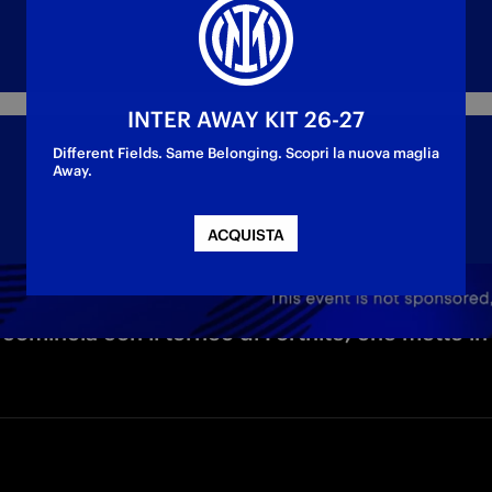
INTER AWAY KIT 26-27
Different Fields. Same Belonging. Scopri la nuova maglia
Away.
ACQUISTA
comincia con il torneo di Fortnite, che mette in p