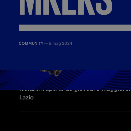
—
9 mag 2024
COMMUNITY
Iscrizioni aperte da giovedì 9 maggio: si 
Lazio