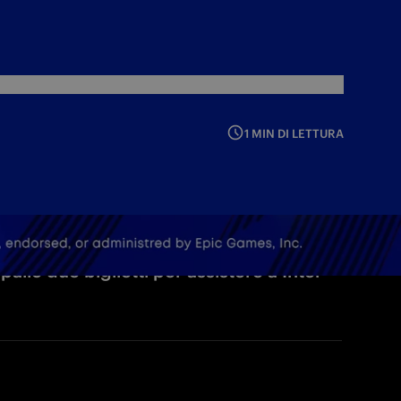
1 MIN DI LETTURA
alio due biglietti per assistere a Inter-