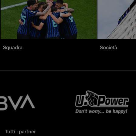
Squadra
Società
Tutti i partner