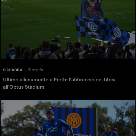
—
5 ore fa
SQUADRA
Ultimo allenamento a Perth: l'abbraccio dei tifosi
all'Optus Stadium