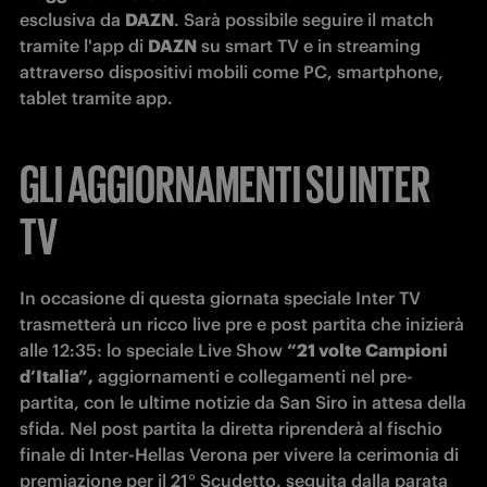
esclusiva da 
DAZN
. Sarà possibile seguire il match 
tramite l'app di 
DAZN
 su smart TV e in streaming 
attraverso dispositivi mobili come PC, smartphone, 
tablet tramite app.
GLI AGGIORNAMENTI SU INTER
TV
In occasione di questa giornata speciale Inter TV 
trasmetterà un ricco live pre e post partita che inizierà 
alle 12:35: lo speciale Live Show 
“21 volte Campioni 
d’Italia”,
 aggiornamenti e collegamenti nel pre-
partita, con le ultime notizie da San Siro in attesa della 
sfida. Nel post partita la diretta riprenderà al fischio 
finale di Inter-Hellas Verona per vivere la cerimonia di 
premiazione per il 21° Scudetto, seguita dalla parata 