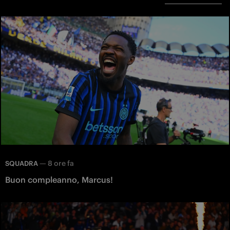
—
8 ore fa
SQUADRA
Buon compleanno, Marcus!