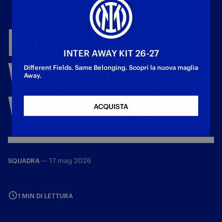
INTER
-
HELLAS
INTER AWAY KIT 26-27
VERONA,
DOVE
Different Fields. Same Belonging. Scopri la nuova maglia
Away.
VEDERLA
IN
TV
ACQUISTA
—
17 mag 2026
SQUADRA
1 MIN DI LETTURA