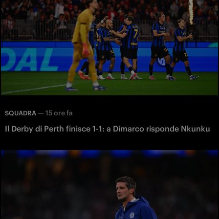
—
15 ore fa
SQUADRA
Il Derby di Perth finisce 1-1: a Dimarco risponde Nkunku