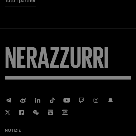
Tutti i partner
NERAZZURRI
NOTIZIE