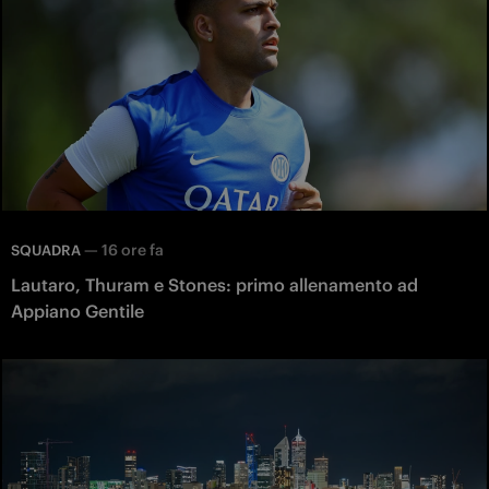
—
16 ore fa
SQUADRA
Lautaro, Thuram e Stones: primo allenamento ad
Appiano Gentile