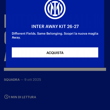
INTERNAZIONALI:
IN
INTER AWAY KIT 26-27
CAMPO
CARLOS
Different Fields. Same Belonging. Scopri la nuova maglia
Away.
AUGUSTO
E
AKANJI
ACQUISTA
—
9 ott 2025
SQUADRA
1 MIN DI LETTURA