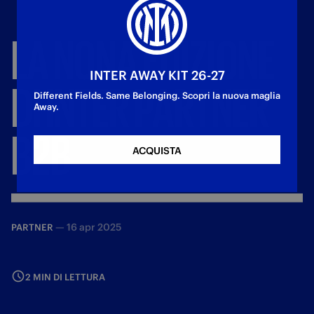
LA
NONA
EDIZIONE
INTER AWAY KIT 26-27
DI
INTER
PARTNER
Different Fields. Same Belonging. Scopri la nuova maglia
Away.
B2B
ACQUISTA
—
16 apr 2025
PARTNER
2 MIN DI LETTURA