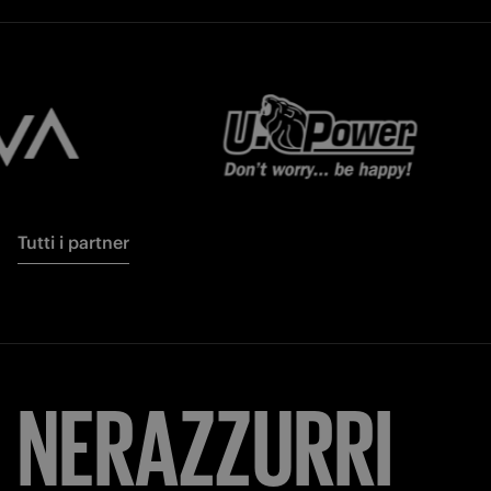
Tutti i partner
NERAZZURRI