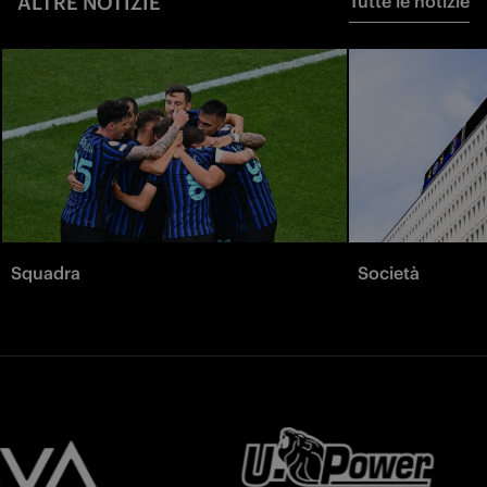
ALTRE NOTIZIE
Tutte le notizie
Squadra
Società