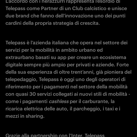
L’accordo con i nerazzurri rappresenta l’esordio di 
Telepass come Partner di un Club calcistico e unisce 
due brand che fanno dell’innovazione uno dei punti 
cardini della propria strategia di crescita.   
Telepass è l’azienda italiana che opera nel settore dei 
servizi per la mobilità in ambito urbano ed 
extraurbano basati su app per creare un ecosistema 
digitale sempre più ampio per privati e aziende. Forte 
della sua esperienza di oltre trent’anni, già pioniera del 
telepedaggio, Telepass è oggi uno degli operatori di 
riferimento per i pagamenti nel settore della mobilità 
con quasi 30 servizi collegati ai nuovi stili di mobilità - 
come i pagamenti 
cashless
 per il carburante, la 
ricarica elettrica delle auto, il parcheggio, i taxi e i 
mezzi in sharing. 
Grazie alla partnership con l’Inter, Telepass 