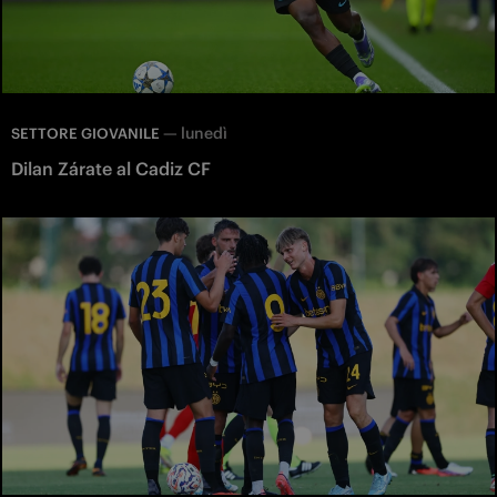
—
lunedì
SETTORE GIOVANILE
Dilan Zárate al Cadiz CF