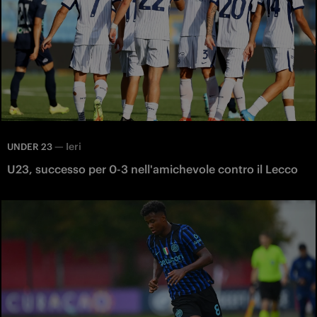
—
Ieri
UNDER 23
U23, successo per 0-3 nell'amichevole contro il Lecco