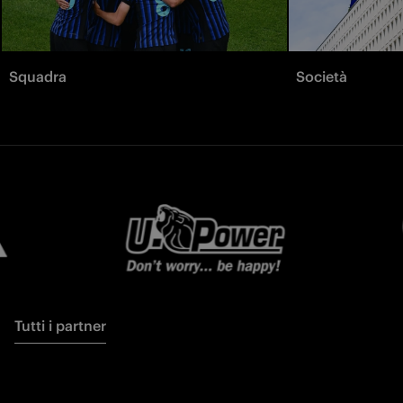
Squadra
Società
Tutti i partner