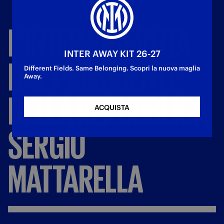
L'INTER
RICEVUTA
INTER AWAY KIT 26-27
DAL
PRESIDENTE
Different Fields. Same Belonging. Scopri la nuova maglia
Away.
DELLA
REPUBBLICA
ACQUISTA
SERGIO
MATTARELLA