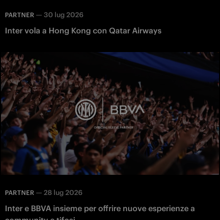
—
30 lug 2026
PARTNER
Inter vola a Hong Kong con Qatar Airways
—
28 lug 2026
PARTNER
Inter e BBVA insieme per offrire nuove esperienze a
community e tifosi