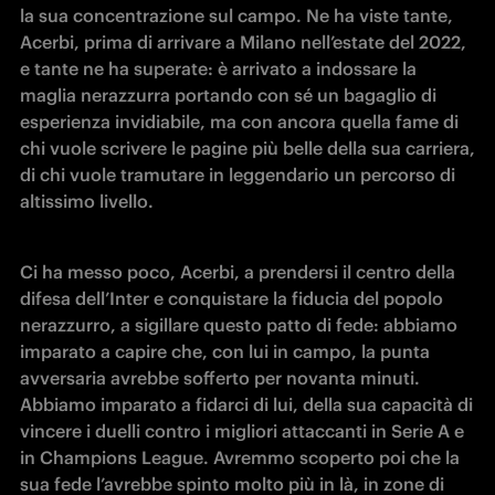
la sua concentrazione sul campo. Ne ha viste tante, 
Acerbi, prima di arrivare a Milano nell’estate del 2022, 
e tante ne ha superate: è arrivato a indossare la 
maglia nerazzurra portando con sé un bagaglio di 
esperienza invidiabile, ma con ancora quella fame di 
chi vuole scrivere le pagine più belle della sua carriera, 
di chi vuole tramutare in leggendario un percorso di 
altissimo livello. 
Ci ha messo poco, Acerbi, a prendersi il centro della 
difesa dell’Inter e conquistare la fiducia del popolo 
nerazzurro, a sigillare questo patto di fede: abbiamo 
imparato a capire che, con lui in campo, la punta 
avversaria avrebbe sofferto per novanta minuti. 
Abbiamo imparato a fidarci di lui, della sua capacità di 
vincere i duelli contro i migliori attaccanti in Serie A e 
in Champions League. Avremmo scoperto poi che la 
sua fede l’avrebbe spinto molto più in là, in zone di 