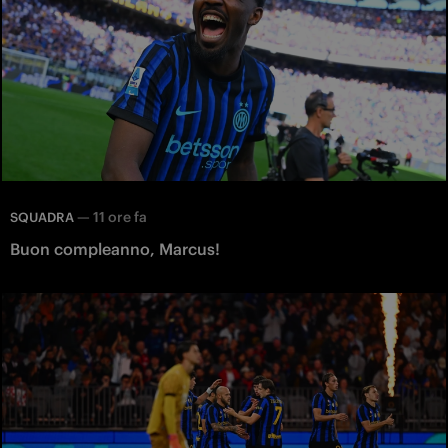
—
11 ore fa
SQUADRA
Buon compleanno, Marcus!