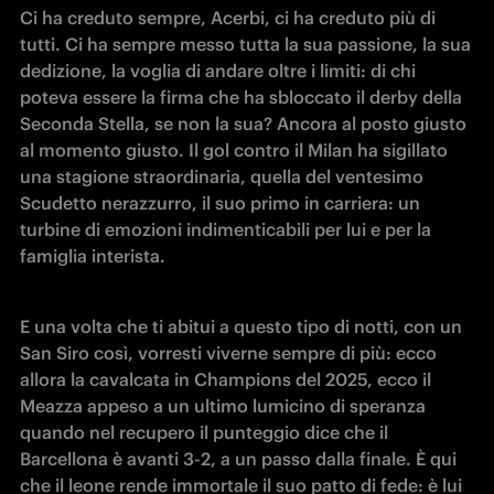
Ci ha creduto sempre, Acerbi, ci ha creduto più di 
tutti. Ci ha sempre messo tutta la sua passione, la sua 
dedizione, la voglia di andare oltre i limiti: di chi 
poteva essere la firma che ha sbloccato il derby della 
Seconda Stella, se non la sua? Ancora al posto giusto 
al momento giusto. Il gol contro il Milan ha sigillato 
una stagione straordinaria, quella del ventesimo 
Scudetto nerazzurro, il suo primo in carriera: un 
turbine di emozioni indimenticabili per lui e per la 
famiglia interista. 
E una volta che ti abitui a questo tipo di notti, con un 
San Siro così, vorresti viverne sempre di più: ecco 
allora la cavalcata in Champions del 2025, ecco il 
Meazza appeso a un ultimo lumicino di speranza 
quando nel recupero il punteggio dice che il 
Barcellona è avanti 3-2, a un passo dalla finale. È qui 
che il leone rende immortale il suo patto di fede: è lui 