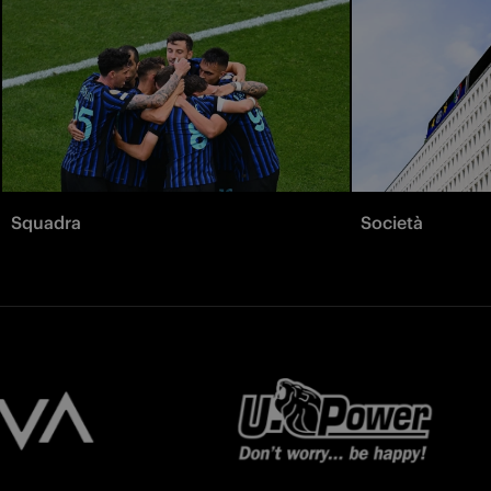
Squadra
Società