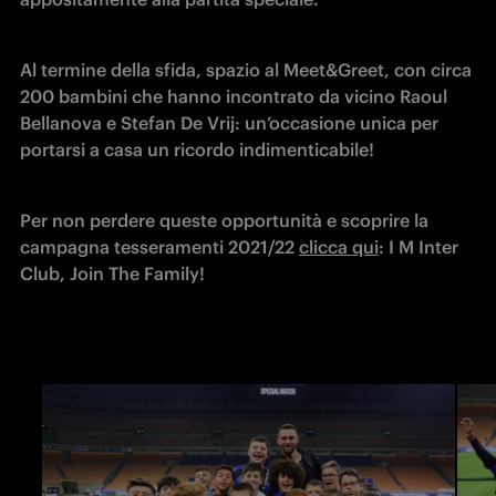
Al termine della sfida, spazio al Meet&Greet, con circa 
200 bambini che hanno incontrato da vicino Raoul 
Bellanova e Stefan De Vrij: un’occasione unica per 
portarsi a casa un ricordo indimenticabile! 
Per non perdere queste opportunità e scoprire la 
campagna tesseramenti 2021/22 
clicca qui
: I M Inter 
Club, Join The Family!