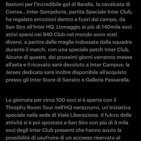
Bastoni per l’incredibile gol di Barella, la cavalcata di 
Correa...Inter-Sampdoria, partita Speciale Inter Club, 
ha regalato emozioni dentro e fuori dal campo, da 
San Siro all’Inter HQ. L’omaggio ai più di 140mila soci 
attivi sparsi nei 940 Club nel mondo sono stati 
diversi, a partire dalle maglie indossate dalla squadra 
durante il match, con una speciale patch Inter Club. 
Alcune di queste, dai prossimi giorni verranno messe 
all’asta e il ricavato sarà devoluto a Inter Campus: la 
Jersey dedicata sarà inoltre disponibile all’acquisto 
presso gli Inter Store di Sansiro e Galleria Passarella.  
La giornata per circa 100 soci si è aperta con il 
Throphy Room Tour nell’HQ nerazzurro, un’iniziativa 
speciale nella sede di Viale Liberazione. Il fulcro delle 
attività si è poi spostato a San Siro con più di 3 mila 
soci degli Inter Club presenti che hanno avuto la 
possibilità di usufruire di un accesso riservato al 