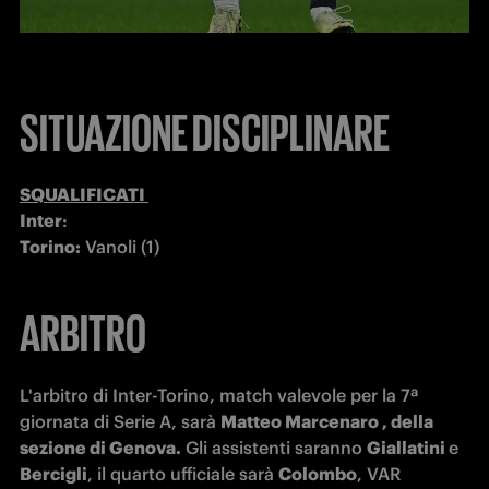
SITUAZIONE DISCIPLINARE
Inter
Torino:
 Vanoli (1)
ARBITRO
L'arbitro di Inter-Torino, match valevole per la 7ª 
giornata di Serie A, sarà 
Matteo Marcenaro , della 
sezione di Genova.
 Gli assistenti saranno 
Giallatini 
e
Bercigli
, il quarto ufficiale sarà 
Colombo
, VAR 