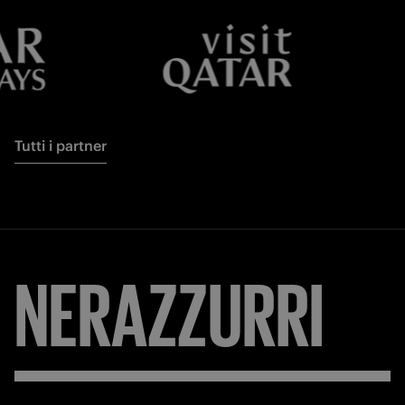
Tutti i partner
FORZA