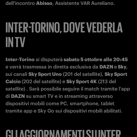
dell'incontro 
Abisso
, Assistente VAR Aureliano.
INTER-TORINO, DOVE VEDERLA
IN TV
Inter-Torino
 si disputerà
 sabato 5 ottobre alle 20:45
e verrà trasmessa in diretta esclusiva da 
DAZN 
e
 Sky
, 
sui canali 
Sky Sport Uno
 (201 del satellite), 
Sky Sport 
Calcio 
(202 del satellite) e 
Sky Sport 4K
 (213 del 
satellite) . Sarà possibile seguire il match tramite l'app 
di 
DAZN
 su smart TV e in streaming attraverso 
dispositivi mobili come PC, smartphone, tablet 
tramite app e Sky Go sui dispositivi mobili abilitati.
GLI AGGIORNAMENTI SU INTER