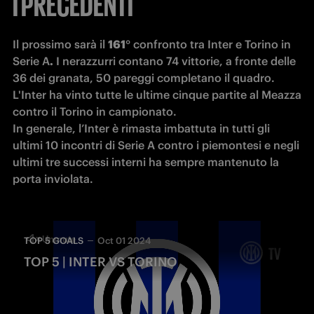
I PRECEDENTI
Il prossimo sarà il 
161°
 confronto tra Inter e Torino in 
Serie A
.
 I nerazzurri contano 74 vittorie, a fronte delle 
36 dei granata, 50 pareggi completano il quadro. 
L'Inter ha vinto tutte le ultime cinque partite al Meazza 
contro il Torino in campionato. 

In generale, l’Inter è rimasta imbattuta in tutti gli 
ultimi 10 incontri di Serie A contro i piemontesi e negli 
ultimi tre successi interni ha sempre mantenuto la 
porta inviolata.
TOP 5 GOALS
Oct 01 2024
TOP 5 | INTER VS TORINO