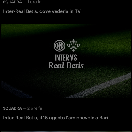
—
1 ora fa
SQUADRA
Inter-Real Betis, dove vederla in TV
—
2 ore fa
SQUADRA
Inter-Real Betis, il 15 agosto l'amichevole a Bari