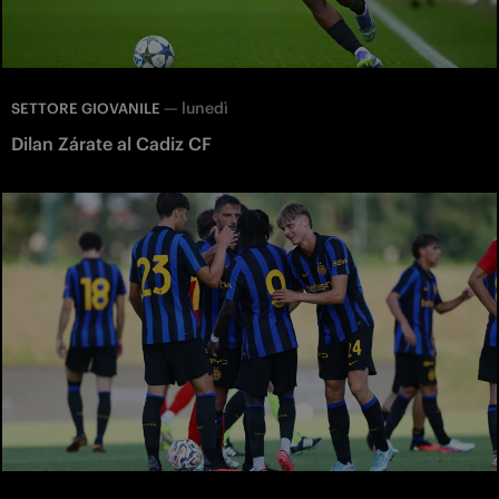
—
lunedì
SETTORE GIOVANILE
Dilan Zárate al Cadiz CF