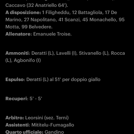
A disposizione:
 1 Filigheddu, 12 Battagliola, 17 De 
Marino, 27 Napolitano, 41 Scanzi, 45 Monachello, 95 
Allenatore
: Emanuele Troise. 
Ammoniti
: Deratti (L), Lavelli (I), Stivanello (L), Rocca 
(L), Agbonifo (I)
Espulso
: Deratti (L) al 51' per doppio giallo
Recuperi
: 5' - 5'
Arbitro:
Assistenti
Quarto ufficiale: