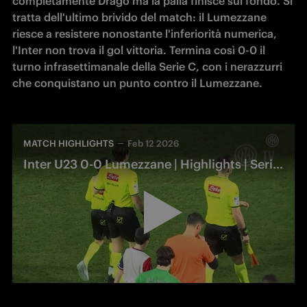
completamente Drago ma la palla finisce sul fondo. Si 
tratta dell'ultimo brivido del match: il Lumezzane 
riesce a resistere nonostante l'inferiorità numerica, 
l'Inter non trova il gol vittoria. Termina così 0-0 il 
turno infrasettimanale della Serie C, con i nerazzurri 
che conquistano un punto contro il Lumezzane.
MATCH HIGHLIGHTS
Feb 12 2026
Inter U23 0-0 Lumezzane | Highlights | Serie C