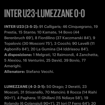
INTER U23-LUMEZZANE 0-0
INTER U23 (3-5-2): 
91 Calligaris; 46 Cinquegrano, 19 
Prestia, 15 Stante; 10 Kamate, 14 Bovo (44 
Berenbruch 69'), 8 Fiordilino (37 Kaczmarski 84'), 9 
Topalovic (30 Mosconi 75'), 3 Cocchi; 90 Lavelli (11 
A disposizione:
 1 Melgrati, 12 Raimondi, 4 Zanchetta, 
5 Alexiou, 16 Venturini, 25 David, 39 Bovio, 77 
Allenatore:
 Stefano Vecchi.
LUMEZZANE (4-2-3-1):
 50 Drago; 2 Deratti, 23 
Moscati, 31 Stivanello, 70 Mancini; 8 Rocca (14 Riahi 
90+1'), 4 Paghera; 11 Ghillani (15 Ndiaye 58'), 19 
Rolando (6 Colangiuli 90+1'), 21 Iori (7 Ferro 64'); 20 