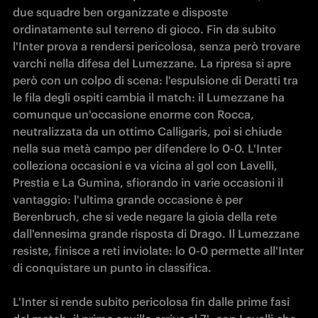
due squadre ben organizzate e disposte 
ordinatamente sul terreno di gioco. Fin da subito 
l'Inter prova a rendersi pericolosa, senza però trovare 
varchi nella difesa del Lumezzane. La ripresa si apre 
però con un colpo di scena: l'espulsione di Deratti tra 
le fila degli ospiti cambia il match: il Lumezzane ha 
comunque un'occasione enorme con Rocca, 
neutralizzata da un ottimo Calligaris, poi si chiude 
nella sua metà campo per difendere lo 0-0. L'Inter 
colleziona occasioni e va vicina al gol con Lavelli, 
Prestia e La Gumina, sfiorando in varie occasioni il 
vantaggio: l'ultima grande occasione è per 
Berenbruch, che si vede negare la gioia della rete 
dall'ennesima grande risposta di Drago. Il Lumezzane 
resiste, finisce a reti inviolate: lo 0-0 permette all'Inter 
di conquistare un punto in classifica.

L'Inter si rende subito pericolosa fin dalle prime fasi 