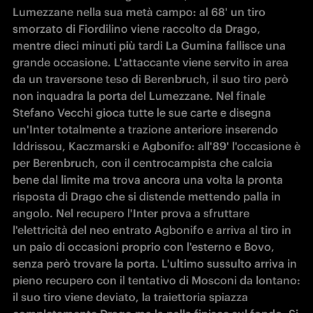
Lumezzane nella sua metà campo: al 68' un tiro 
smorzato di Fiordilino viene raccolto da Drago, 
mentre dieci minuti più tardi La Gumina fallisce una 
grande occasione. L'attaccante viene servito in area 
da un traversone teso di Berenbruch, il suo tiro però 
non inquadra la porta del Lumezzane. Nel finale 
Stefano Vecchi gioca tutte le sue carte e disegna 
un'Inter totalmente a trazione anteriore inserendo 
Iddrissou, Kaczmarski e Agbonifo: all'89' l'occasione è 
per Berenbruch, con il centrocampista che calcia 
bene dal limite ma trova ancora una volta la pronta 
risposta di Drago che si distende mettendo palla in 
angolo. Nel recupero l'Inter prova a sfruttare 
l'elettricità del neo entrato Agbonifo e arriva al tiro in 
un paio di occasioni proprio con l'esterno e Bovo, 
senza però trovare la porta. L'ultimo sussulto arriva in 
pieno recupero con il tentativo di Mosconi da lontano: 
il suo tiro viene deviato, la traiettoria spiazza 