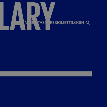
LLARY
I
INTERISTA
STORE
BIGLIETTI
LOGIN