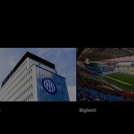
à
Biglietti