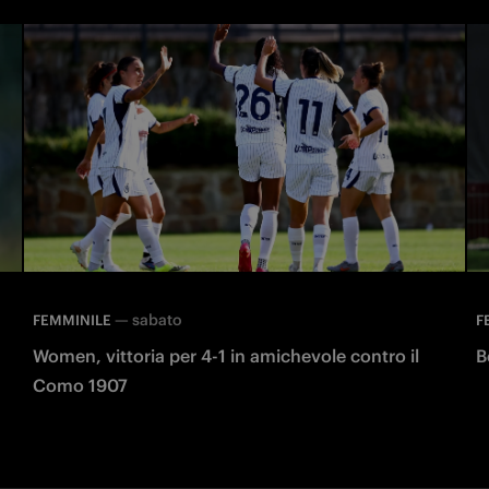
—
sabato
FEMMINILE
F
Women, vittoria per 4-1 in amichevole contro il
B
Como 1907