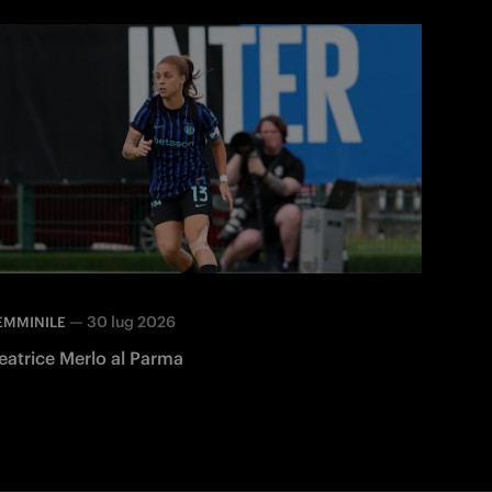
—
30 lug 2026
EMMINILE
eatrice Merlo al Parma