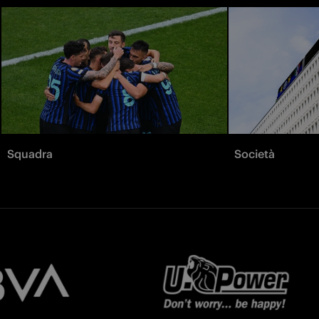
Squadra
Società