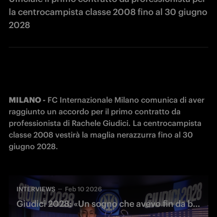
la centrocampista classe 2008 fino al 30 giugno
2028
MILANO -
 FC Internazionale Milano comunica di aver 
raggiunto un accordo per il primo contratto da 
professionista di Rachele Giudici. La centrocampista 
classe 2008 vestirà la maglia nerazzurra fino al 30 
giugno 2028.
INTERVIEWS
Feb 10 2026
Giudici 2028: «Un sogno che avevo fin da bambina»