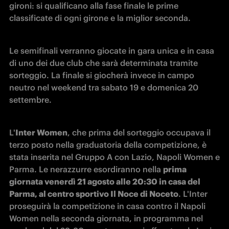
gironi: si qualificano alla fase finale le prime 
classificate di ogni girone e la miglior seconda.
L
e semifinali verranno giocate in gara unica e in casa 
di uno dei due club che sarà determinata tramite 
sorteggio. La finale si giocherà invece in campo 
neutro nel weekend tra sabato 19 e domenica 20 
settembre.
L'
Inter Women
, che prima del sorteggio occupava il 
terzo posto nella graduatoria della competizione, è 
stata inserita nel Gruppo A con Lazio, Napoli Women e 
Parma. Le nerazzurre esordiranno nella 
prima 
giornata venerdì 21 agosto alle 20:30 in casa del 
Parma, al centro sportivo Il Noce di Noceto
. L'Inter 
proseguirà la competizione in casa contro il Napoli 
Women nella seconda giornata, in programma nel 