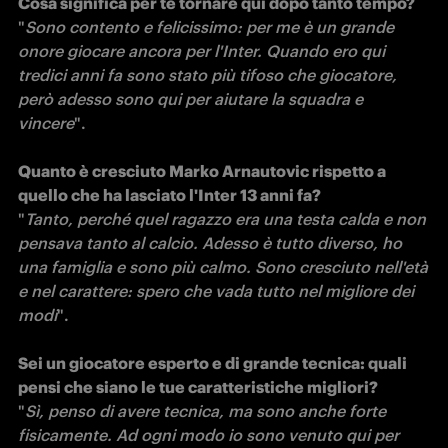
Cosa significa per te tornare qui dopo tanto tempo?
"
Sono contento e felicissimo: per me è un grande 
onore giocare ancora per l'Inter. Quando ero qui 
tredici anni fa sono stato più tifoso che giocatore, 
però adesso sono qui per aiutare la squadra e 
vincere
".

Quanto è cresciuto Marko Arnautovic rispetto a 
quello che ha lasciato l'Inter 13 anni fa?
"
Tanto, perché quel ragazzo era una testa calda e non 
pensava tanto al calcio. Adesso è tutto diverso, ho 
una famiglia e sono più calmo. Sono cresciuto nell'età 
e nel carattere: spero che vada tutto nel migliore dei 
modi
".

Sei un giocatore esperto e di grande tecnica: quali 
pensi che siano le tue caratteristiche migliori?
"
Sì, penso di avere tecnica, ma sono anche forte 
fisicamente. Ad ogni modo io sono venuto qui per 