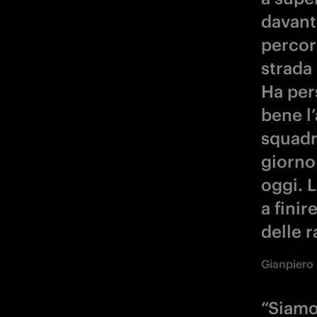
davant
percor
strada 
Ha per
bene l’
squadr
giorno
oggi. 
a fini
delle r
Gianpiero 
“Siamo 