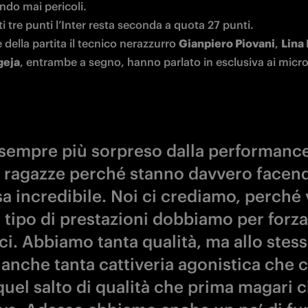
do mai pericoli. 

 tre punti l’Inter resta seconda a quota 27 punti.

 della partita il tecnico nerazzurro 
Gianpiero Piovani
, 
Lina 
geja
, entrambe a segno, hanno parlato in esclusiva ai microf
sempre più sorpreso dalla performance
 ragazze perché stanno davvero facen
a incredibile. Noi ci crediamo, perché 
 tipo di prestazioni dobbiamo per forza
ci. Abbiamo tanta qualità, ma allo stes
anche tanta cattiveria agonistica che c
quel salto di qualità che prima magari c