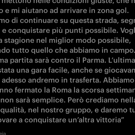
 mettono nelle condizioni giuste, che 
 e mi aiutano ad arrivare in zona gol.
mo di continuare su questa strada, seg
 e conquistare più punti possibile. Vog
la stagione nel miglior modo possibile,
do tutto quello che abbiamo in campo.
a partita sarà contro il Parma. L’ultima
stata una gara facile, anche se giocava
e adesso andremo in trasferta. Abbiamo
nno fermato la Roma la scorsa settima
 non sarà semplice. Però crediamo nell
 qualità, nel nostro gruppo, e daremo t
vare a conquistare un’altra vittoria”
eja