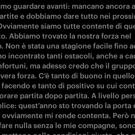
mo guardare avanti: mancano ancora 
artite e dobbiamo dare tutto nei pross
Ovviamente siamo tutte contente di qu
to. Abbiamo trovato la nostra forza nel
 Non è stata una stagione facile fino a
o incontrato tanti ostacoli, anche a ca
nfortuni, ma adesso credo che il gruppo
vera forza. C’è tanto di buono in quell
 facendo e tanto di positivo su cui con
orare partita dopo partita. A livello pe
elice: quest’anno sto trovando la porta 
 ovviamente mi rende contenta. Però 
fare nulla senza le mie compagne, sono