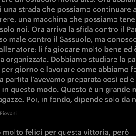
i una strada che possiamo continuare 
rere, una macchina che possiamo tene
solo noi. Ora arriva la sfida contro il P
so male contro il Sassuolo, ma conosc
allenatore: li fa giocare molto bene ed
a organizzata. Dobbiamo studiare la par
 per giorno e lavorare come abbiamo f
La partita l’avevamo preparata così ed è
re in questo modo. Questo è un grande 
agazze. Poi, in fondo, dipende solo da n
Piovani
molto felici per questa vittoria, però