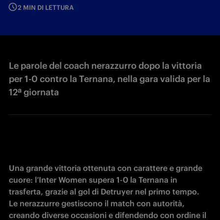
2 MIN DI LETTURA
Le parole del coach nerazzurro dopo la vittoria
per 1-0 contro la Ternana, nella gara valida per la
12ª giornata
Una grande vittoria ottenuta con carattere e grande 
cuore: l’Inter Women supera 1-0 la Ternana in 
trasferta, grazie al gol di Detruyer nel primo tempo.

Le nerazzurre gestiscono il match con autorità, 
creando diverse occasioni e difendendo con ordine il 