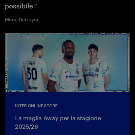
possibile.”
Marie Detruyer
INTER ONLINE STORE
La maglia Away per la stagione
2025/26