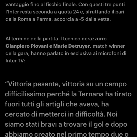
vantaggio fino al fischio finale. Con questi tre punti 
l’Inter resta seconda a quota 24 e, sfruttando il pari 
della Roma a Parma, accorcia a -5 dalla vetta.
Al termine della partita il tecnico nerazzurro 
Gianpiero Piovani e Marie Detruyer
, match winner 
della gara, hanno parlato in esclusiva ai microfoni di 
Inter TV:
“Vittoria pesante, vittoria su un campo
difficilissimo perché la Ternana ha tirato
fuori tutti gli artigli che aveva, ha
cercato di metterci in difficoltà. Noi
siamo stati bravi a trovare il gol e dopo
abbiamo creato nel primo tempo due o