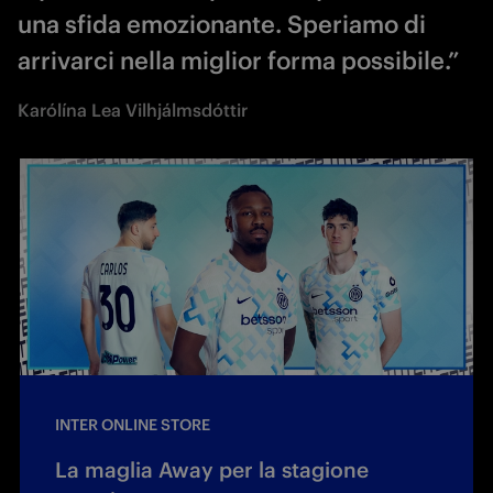
una sfida emozionante. Speriamo di
arrivarci nella miglior forma possibile.”
Karólína Lea Vilhjálmsdóttir
INTER ONLINE STORE
La maglia Away per la stagione