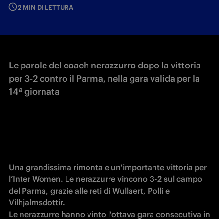
2 MIN DI LETTURA
Le parole del coach nerazzurro dopo la vittoria
per 3-2 contro il Parma, nella gara valida per la
14ª giornata
Una grandissima rimonta e un'importante vittoria per 
l’Inter Women. Le nerazzurre vincono 3-2 sul campo 
del Parma, grazie alle reti di Wullaert, Polli e 
Vilhjalmsdottir.

Le nerazzurre hanno vinto l'ottava gara consecutiva in 