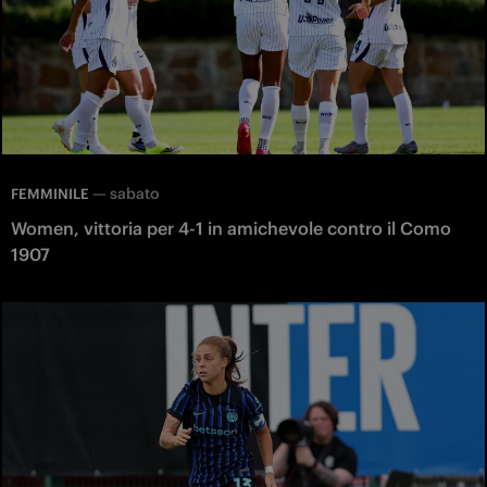
—
sabato
FEMMINILE
Women, vittoria per 4-1 in amichevole contro il Como
1907