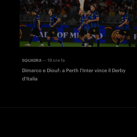
—
19 ore fa
SQUADRA
Dimarco e Diouf: a Perth l'Inter vince il Derby
d'Italia