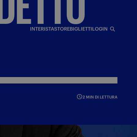
DETTO
I
INTERISTA
STORE
BIGLIETTI
LOGIN
2 MIN DI LETTURA