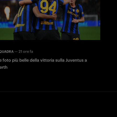
—
21 ore fa
QUADRA
e foto più belle della vittoria sulla Juventus a
erth