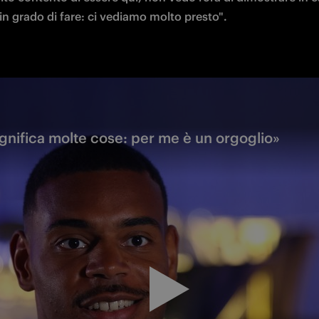
in grado di fare: ci vediamo molto presto".
significa molte cose: per me è un orgoglio»