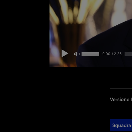
Versione 
Squadra