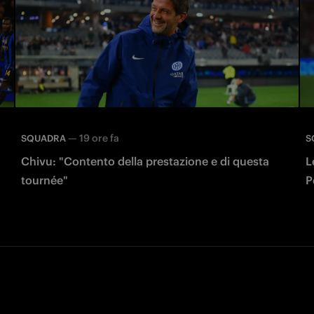
—
19 ore fa
SQUADRA
S
Chivu: "Contento della prestazione e di questa
L
tournée"
P