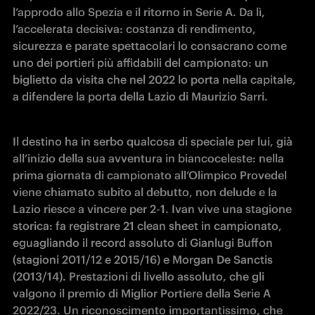
l’approdo allo Spezia e il ritorno in Serie A. Da lì, 
l’accelerata decisiva: costanza di rendimento, 
sicurezza e parate spettacolari lo consacrano come 
uno dei portieri più affidabili del campionato: un 
biglietto da visita che nel 2022 lo porta nella capitale, 
a difendere la porta della Lazio di Maurizio Sarri. 
Il destino ha in serbo qualcosa di speciale per lui, già 
all’inizio della sua avventura in biancoceleste: nella 
prima giornata di campionato all’Olimpico Provedel 
viene chiamato subito al debutto, non delude e la 
Lazio riesce a vincere per 2-1. Ivan vive una stagione 
storica: fa registrare 21 clean sheet in campionato, 
eguagliando il record assoluto di Gianlugi Buffon 
(stagioni 2011/12 e 2015/16) e Morgan De Sanctis 
(2013/14). Prestazioni di livello assoluto, che gli 
valgono il premio di Miglior Portiere della Serie A 
2022/23. Un riconoscimento importantissimo, che 