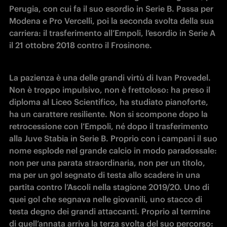
Perugia, con cui fa il suo esordio in Serie B. Passa per 
Modena e Pro Vercelli, poi la seconda svolta della sua 
carriera: il trasferimento all’Empoli, l’esordio in Serie A 
il 21 ottobre 2018 contro il Frosinone. 
La pazienza è una delle grandi virtù di Ivan Provedel. 
Non è troppo impulsivo, non è frettoloso: ha preso il 
diploma al Liceo Scientifico, ha studiato pianoforte, 
ha un carattere resiliente. Non si scompone dopo la 
retrocessione con l’Empoli, né dopo il trasferimento 
alla Juve Stabia in Serie B. Proprio con i campani il suo 
nome esplode nel grande calcio in modo paradossale: 
non per una parata straordinaria, non per un titolo, 
ma per un gol segnato di testa allo scadere in una 
partita contro l’Ascoli nella stagione 2019/20. Uno di 
quei gol che segnava nelle giovanili, uno stacco di 
testa degno dei grandi attaccanti. Proprio al termine 
di quell’annata arriva la terza svolta del suo percorso: 