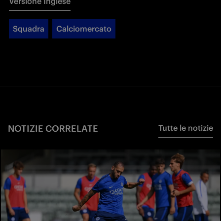
Versione Inglese
Squadra
Calciomercato
NOTIZIE CORRELATE
Tutte le notizie