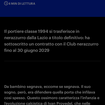
4 MIN DI LETTURA
Il portiere classe 1994 si trasferisce in
nerazzurro dalla Lazio a titolo definitivo: ha
sottoscritto un contratto con il Club nerazzurro
fino al 30 giugno 2029
Da bambino segnava, eccome se segnava. Il suo 
sogno, però, era difendere quella porta che infilava 
così spesso. Questo ossimoro caratterizza l’infanzia e 
l’evoluzione calcistica di Ivan Provedel, che nelle 