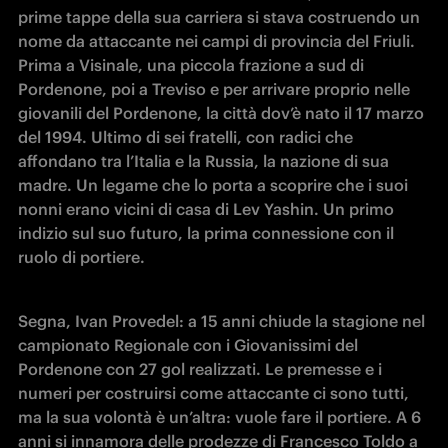
prime tappe della sua carriera si stava costruendo un 
nome da attaccante nei campi di provincia del Friuli. 
Prima a Visinale, una piccola frazione a sud di 
Pordenone, poi a Treviso e per arrivare proprio nelle 
giovanili del Pordenone, la città dov’è nato il 17 marzo 
del 1994. Ultimo di sei fratelli, con radici che 
affondano tra l’Italia e la Russia, la nazione di sua 
madre. Un legame che lo porta a scoprire che i suoi 
nonni erano vicini di casa di Lev Yashin. Un primo 
indizio sul suo futuro, la prima connessione con il 
ruolo di portiere. 
Segna, Ivan Provedel: a 15 anni chiude la stagione nel 
campionato Regionale con i Giovanissimi del 
Pordenone con 27 gol realizzati. Le premesse e i 
numeri per costruirsi come attaccante ci sono tutti, 
ma la sua volontà è un’altra: vuole fare il portiere. A 6 
anni si innamora delle prodezze di Francesco Toldo a 