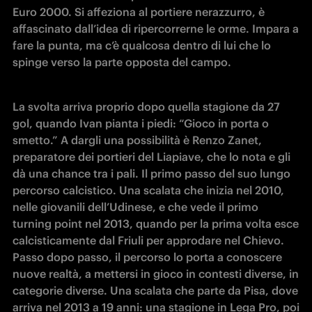
Euro 2000. Si affeziona al portiere nerazzurro, è 
affascinato dall’idea di ripercorrerne le orme. Impara a 
fare la punta, ma c’è qualcosa dentro di lui che lo 
spinge verso la parte opposta del campo. 
La svolta arriva proprio dopo quella stagione da 27 
gol, quando Ivan pianta i piedi: “Gioco in porta o 
smetto.” A dargli una possibilità è Renzo Zanet, 
preparatore dei portieri del Liapiave, che lo nota e gli 
dà una chance tra i pali. Il primo passo del suo lungo 
percorso calcistico. Una scalata che inizia nel 2010, 
nelle giovanili dell’Udinese, e che vede il primo 
turning point nel 2013, quando per la prima volta esce 
calcisticamente dal Friuli per approdare nel Chievo. 
Passo dopo passo, il percorso lo porta a conoscere 
nuove realtà, a mettersi in gioco in contesti diverse, in 
categorie diverse. Una scalata che parte da Pisa, dove 
arriva nel 2013 a 19 anni: una stagione in Lega Pro, poi 