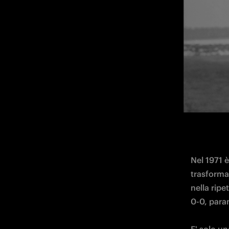
Nel 1971 
trasforma 
nella ripe
0-0, paran