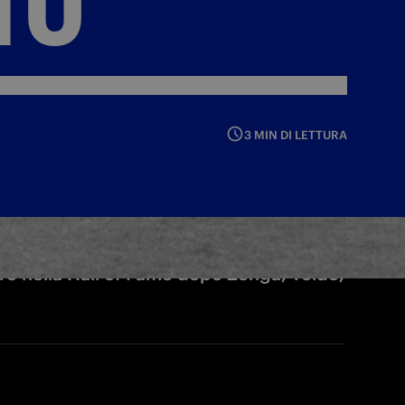
3 MIN DI LETTURA
are nella Hall of Fame dopo Zenga, Toldo,