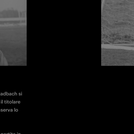
adbach si 
 titolare 
serva lo 