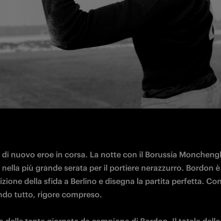
è di nuovo eroe in corsa. La notte con il Borussia Monchengl
nella più grande serata per il portiere nerazzurro. Bordon è il
tizione della sfida a Berlino e disegna la partita perfetta. Con
do tutto, rigore compreso.
