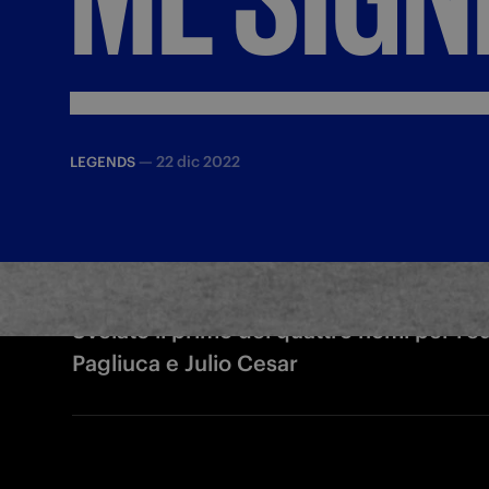
—
22 dic 2022
LEGENDS
Svelato il primo dei quattro nomi per l'e
Pagliuca e Julio Cesar