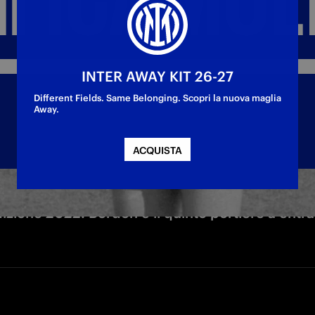
INTER AWAY KIT 26-27
Different Fields. Same Belonging. Scopri la nuova maglia
Away.
ACQUISTA
dizione 2022. Bordon è il quinto portiere a entr