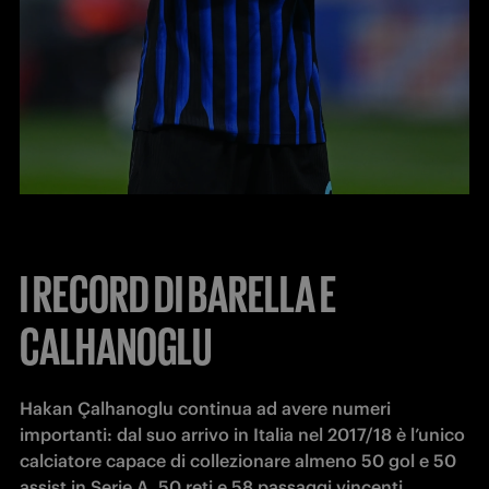
I RECORD DI BARELLA E
CALHANOGLU
Hakan Çalhanoglu continua ad avere numeri 
importanti: dal suo arrivo in Italia nel 2017/18 è l’unico 
calciatore capace di collezionare almeno 50 gol e 50 
assist in Serie A, 50 reti e 58 passaggi vincenti. 