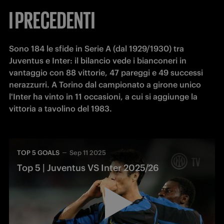
I PRECEDENTI
Sono 184 le sfide in Serie A (dal 1929/1930) tra 
Juventus e Inter: il bilancio vede i bianconeri in 
vantaggio con 88 vittorie, 47 pareggi e 49 successi 
nerazzurri. A Torino dal campionato a girone unico 
l'Inter ha vinto in 11 occasioni, a cui si aggiunge la 
TOP 5 GOALS
Sep 11 2025
Top 5 | Juventus VS Inter 2025/26