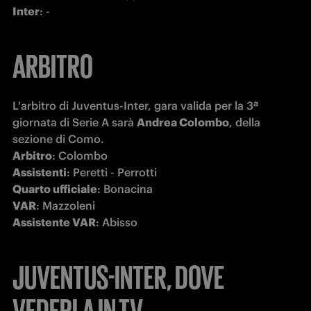
Inter
: -
ARBITRO
L'arbitro di Juventus-Inter, gara valida per la 3ª 
giornata di Serie A sarà 
Andrea Colombo
, della 
Arbitro
Assistenti
Quarto ufficiale
VAR
Assistente VAR
: Abisso
JUVENTUS-INTER, DOVE
VEDERLA IN TV