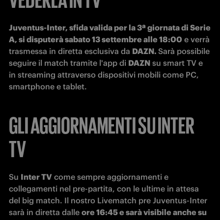
Juventus-Inter, sfida valida per la 3ª giornata di Serie 
A, si disputerà sabato 13 settembre alle 18:00
 e verrà 
trasmessa in diretta esclusiva da 
DAZN. 
Sarà possibile 
seguire il match tramite l'app di 
DAZN
 su smart TV e 
in streaming attraverso dispositivi mobili come PC, 
smartphone e tablet.
GLI AGGIORNAMENTI SU INTER
TV
Su 
Inter TV
 come sempre aggiornamenti e 
collegamenti nel pre-partita, con le ultime in attesa 
del big match. Il nostro Livematch pre Juventus-Inter 
sarà in diretta dalle 
ore 16:45 e sarà visibile anche su 