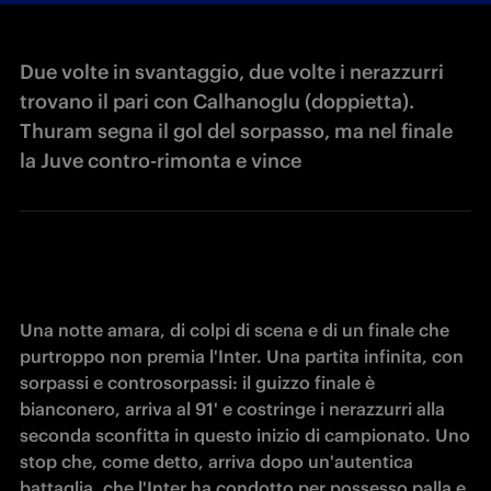
Due volte in svantaggio, due volte i nerazzurri
trovano il pari con Calhanoglu (doppietta).
Thuram segna il gol del sorpasso, ma nel finale
la Juve contro-rimonta e vince
Una notte amara, di colpi di scena e di un finale che 
purtroppo non premia l'Inter. Una partita infinita, con 
sorpassi e controsorpassi: il guizzo finale è 
bianconero, arriva al 91' e costringe i nerazzurri alla 
seconda sconfitta in questo inizio di campionato. Uno 
stop che, come detto, arriva dopo un'autentica 
battaglia, che l'Inter ha condotto per possesso palla e 