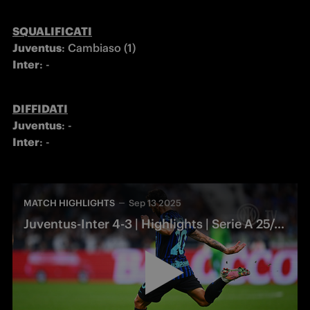
SQUALIFICATI
Juventus
Inter
: -
DIFFIDATI
Juventus
: -
Inter
: -
MATCH HIGHLIGHTS
Sep 13 2025
Juventus-Inter 4-3 | Highlights | Serie A 25/26