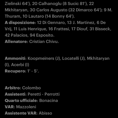
Zielinski 64'), 20 Calhanoglu (8 Sucic 81'), 22 
Mkhitaryan, 30 Carlos Augusto (32 Dimarco 64'); 9 M. 
A disposizione
: 12 Di Gennaro, 13 J. Martinez, 6 De 
Vrij, 11 Luis Henrique, 16 Frattesi, 17 Diouf, 31 Bisseck,  
Allenatore
: Cristian Chivu.
Ammoniti
: Koopmeiners (J), Locatelli (J), Mkhitaryan 
Recupero
: 1' - 5'.
Arbitro
Assistenti
Quarto ufficiale
VAR
Assistente VAR
: Abisso