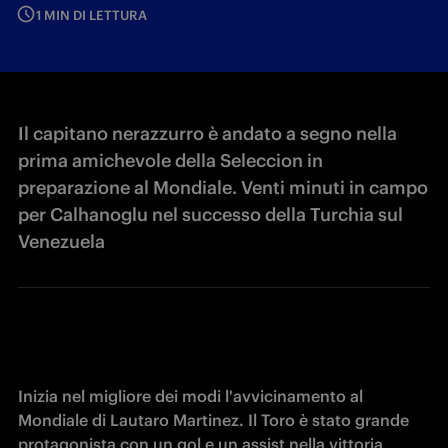
1 MIN DI LETTURA
Il capitano nerazzurro è andato a segno nella
prima amichevole della Seleccion in
preparazione al Mondiale. Venti minuti in campo
per Calhanoglu nel successo della Turchia sul
Venezuela
Inizia nel migliore dei modi l'avvicinamento al 
Mondiale di Lautaro Martinez. Il Toro è stato grande 
protagonista con un gol e un assist nella vittoria 