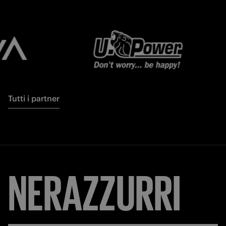
Tutti i partner
NERAZZURRI