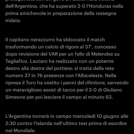
dell'Argentina, che ha superato 2-0 l'Honduras nella 
prima amichevole in preparazione della rassegna 
iridata. 
Il capitano nerazzurro ha sbloccato il match 
trasformando un calcio di rigore al 37', concesso 
dopo revisione del VAR per un fallo di Melendez su 
Tagliafico. Lautaro ha realizzato con un potente 
destro alla destra del portiere: si tratta della rete 
numero 37 in 76 presenze con l'Albiceleste. Nella 
ripresa il Toro ha vestito i panni del rifinitore, servendo 
un meraviglioso assist di tacco per il 2-0 di Giuliano 
Simeone per poi lasciare il campo al minuto 63.
L'Argentina tornerà in campo mercoledì 10 giugno alle 
2:30 contro l'Islanda nell'ultimo test prima di esordire 
nel Mondiale.