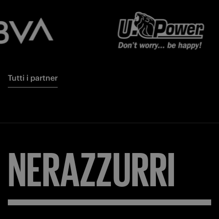
Tutti i partner
NERAZZURRI