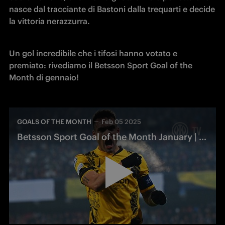
nasce dal tracciante di Bastoni dalla trequarti e decide 
la vittoria nerazzurra. 
Un gol incredibile che i tifosi hanno votato e 
premiato: rivediamo il Betsson Sport Goal of the 
Month di gennaio!
GOALS OF THE MONTH
Feb 05 2025
Betsson Sport Goal of the Month January | Lautaro Martinez